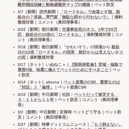
難所開設訓練と動物避難所マップの構築
｜ペット防災
4/7［新聞］読売新聞｜
「ロードキル」で命落とす猫、殺
処分の７倍超…専門家「無駄な餌やり行わないで」
｜過剰
繁殖対策｜コメント（奥田理事長）
3/22［新聞］朝日新聞｜
交通事故死のネコ、1年で29万
匹 殺処分の10倍の「ロードキル」
｜過剰繁殖対策｜コメ
ント（奥田理事長）
3/18［新聞］朝日新聞｜「かわいそう」の現場から
殺処
分の10倍「ロードキル」の現実 統計からは見えないネコ
の死
｜過剰繁殖対策
3/17［ネット］いぬねこ＋｜
【獣医師監修】宮城・福島で
震度6強、地震に備えてペットのためにすべきこと
｜ペッ
ト防災
3/14［ネット］alterna｜
ペット産業のCSR、重要なのは
「対話」と「倫理」
｜ペット産業CSR
3/10［新聞］中日新聞｜社説：
ペットだって被災する
３・１１から１１年
｜ペット防災｜コメント（奥田理事
長）
3/2［新聞］中日新聞｜災害時 ペットどう守る｜ペット防
災｜コメント（奥田理事長）
2/27［新聞］時事ドットコムニュース｜
「もう飼えない」