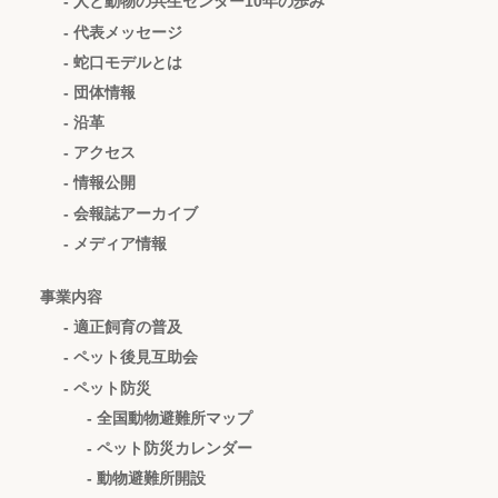
- 人と動物の共生センター10年の歩み
- 代表メッセージ
- 蛇口モデルとは
- 団体情報
- 沿革
- アクセス
- 情報公開
- 会報誌アーカイブ
- メディア情報
事業内容
- 適正飼育の普及
- ペット後見互助会
- ペット防災
- 全国動物避難所マップ
- ペット防災カレンダー
- 動物避難所開設