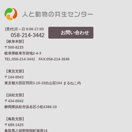
[受付]月～日 9:00-17:00
お問い合わせ
058-214-3442
【岐阜本部】
〒500-8225
岐阜県岐阜市岩地2‐4‐3
TEL:058-214-3442 FAX:058-214-3640
【東京支部】
〒144-0043
東京都大田区羽田3-16-10白山荘104 まるねこ内
【浜松支部】
〒434-0042
静岡県浜松市浜名区小松4388-10
【鳥取支部】
〒689-1425
鳥取県八頭郡智頭町福原19