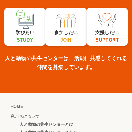
学びたい
参加したい
支援したい
STUDY
JOIN
SUPPORT
人と動物の共生センターは、活動に共感してくれる
仲間を募集しています。
HOME
私たちについて
- 人と動物の共生センターとは