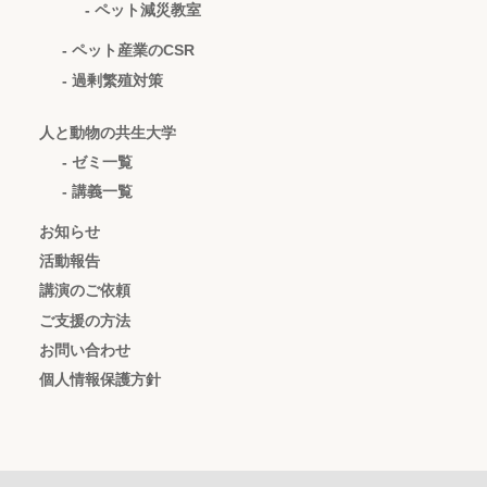
- ペット減災教室
- ペット産業のCSR
- 過剰繁殖対策
人と動物の共生大学
- ゼミ一覧
- 講義一覧
お知らせ
活動報告
講演のご依頼
ご支援の方法
お問い合わせ
個人情報保護方針