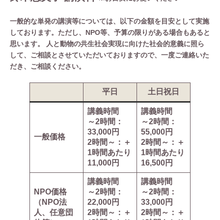
一般的な単発の講演等については、以下の金額を目安として実施
しております。ただし、NPO等、予算の限りがある場合もあると
思います。 人と動物の共生社会実現に向けた社会的意義に照ら
して、ご相談とさせていただいておりますので、一度ご連絡いた
だき、ご相談ください。
平日
土日祝日
講義時間
講義時間
～2時間：
～2時間：
33,000円
55,000円
一般価格
2時間～：＋
2時間～：＋
1時間あたり
1時間あたり
11,000円
16,500円
講義時間
講義時間
NPO価格
～2時間：
～2時間：
（NPO法
22,000円
33,000円
人、任意団
2時間～：＋
2時間～：＋