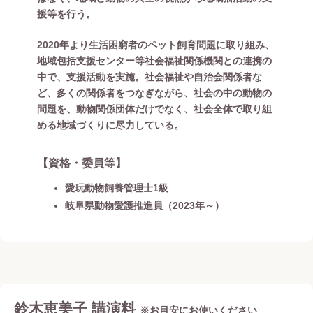
援等を行う。
2020年より生活困窮者のペット飼育問題に取り組み、
地域包括支援センター等社会福祉関係機関との連携の
中で、支援活動を実施。社会福祉や自治会関係者な
ど、多くの関係者をつなぎながら、社会の中の動物の
問題を、動物関係団体だけでなく、社会全体で取り組
める地域づくりに尽力している。
【資格・委員等】
愛玩動物飼養管理士1級
岐阜県動物愛護推進員（2023年～）
鈴木恵美子 講演料
※お目安にお使いください