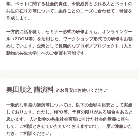
学、ペットに関する社会的責任、今後必要とされる人とペットの
共生の在り方等について、案件ごとのニーズに合わせて、研修を
作成します。
一方的に話を聴く、セミナー形式の研修よりも、オンラインツー
ル（ZOOM等）を活用した、ワークショップ形式での研修をお勧
めしています。企業として長期的なプロボノプロジェクト（人と
動物の共生大学）へのご参画も可能です。
奥田順之 講演料
※お目安にお使いください
一般的な単発の講演等については、以下の金額を目安として実施
しております。ただし、NPO等、予算の限りがある場合もあると
思います。 人と動物の共生社会実現に向けた社会的意義に照ら
して、ご相談とさせていただいておりますので、一度ご連絡いた
だき、ご相談ください。