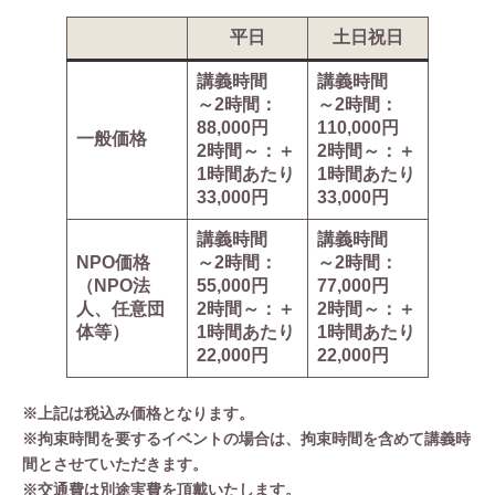
平日
土日祝日
講義時間
講義時間
～2時間：
～2時間：
88,000円
110,000円
一般価格
2時間～：＋
2時間～：＋
1時間あたり
1時間あたり
33,000円
33,000円
講義時間
講義時間
NPO価格
～2時間：
～2時間：
（NPO法
55,000円
77,000円
人、任意団
2時間～：＋
2時間～：＋
体等）
1時間あたり
1時間あたり
22,000円
22,000円
※上記は税込み価格となります。
※拘束時間を要するイベントの場合は、拘束時間を含めて講義時
間とさせていただきます。
※交通費は別途実費を頂戴いたします。