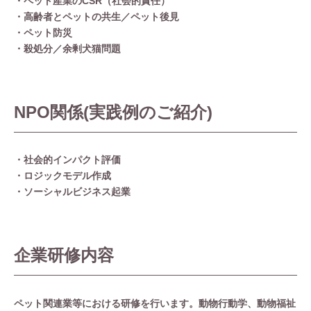
・ペット産業のCSR（社会的責任）
・高齢者とペットの共生／ペット後見
・ペット防災
・殺処分／余剰犬猫問題
NPO関係(実践例のご紹介)
・社会的インパクト評価
・ロジックモデル作成
・ソーシャルビジネス起業
企業研修内容
ペット関連業等における研修を行います。動物行動学、動物福祉