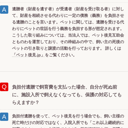
遺贈者（財産を遺す者）が受遺者（財産を受け取る者）に対し
て、財産を相続させる代わりに一定の債務（義務）を負担させ
る遺贈のことを言います。ペットに関しては、遺贈を受ける代
わりにペットの世話を行う義務を負担する形が想定されます。
こうした取り組みについては、当法人では、ペット後見互助会
とものわを運営しており、その枠組みの中で、飼い主の死後の
ペットの引き取りと譲渡の活動を行っております。 詳しくは
「ペット後見.jp」
をご覧ください。
負担付遺贈で飼育費を支払った場合、自分が死ぬ前
に、施設入所で飼えなくなっても、保護の対応しても
らえますか？
負担付遺贈を使って、ペット後見を行う場合でも、飼い主様の
死亡時だけの対応ではなく、入院入所でも「これ以上継続的に