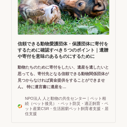
信頼できる動物愛護団体・保護団体に寄付を
するために確認すべき５つのポイント｜遺贈
や寄付を意味のあるものにするために
動物たちのために寄付をしたい、遺産を遺したいと
思っても、寄付先となる信頼できる動物関係団体が
見つからなければ資金提供をすることができませ
ん。 特に遺言書に遺産を…
NPO法人 人と動物の共生センター｜ペット相
続（ぺット後見）・ペット防災・適正飼育・ペ
ット産業CSR・生活困窮ペット飼育者支援・居
住支援