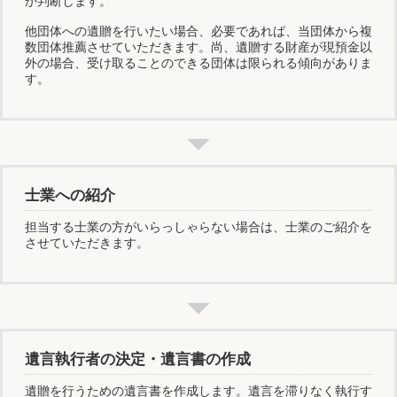
か判断します。
他団体への遺贈を行いたい場合、必要であれば、当団体から複
数団体推薦させていただきます。尚、遺贈する財産が現預金以
外の場合、受け取ることのできる団体は限られる傾向がありま
す。
士業への紹介
担当する士業の方がいらっしゃらない場合は、士業のご紹介を
させていただきます。
遺言執行者の決定・遺言書の作成
遺贈を行うための遺言書を作成します。遺言を滞りなく執行す