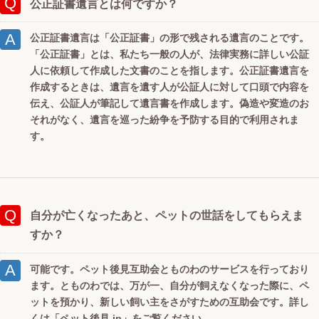
公正証書遺言とは何ですか？
公正証書遺言は「公正証書」の形で残される遺言のことです。
「公正証書」とは、私たち一般の人が、法律実務に詳しい公証
人に依頼して作成した文書のことを指します。公正証書遺言を
作成するときは、遺言を遺す人が公証人に対して口頭で内容を
伝え、公証人が筆記して遺言書を作成します。偽造や変造のお
それがなく、遺言を巡った紛争を予防する目的で利用されま
す。
自分が亡くなったあと、ペットの世話をしてもらえま
すか？
可能です。ペット後見互助会とものわのサービスを行っており
ます。とものわでは、万が一、自分が飼えなくなった際に、ペ
ットを預かり、新しい飼い主をさがすための互助会です。詳し
くは
「ペット後見.jp」
をご覧ください。