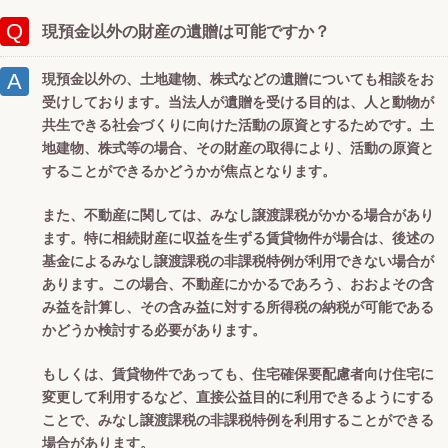
現預金以外の財産の遺贈は可能ですか？
現預金以外の、土地建物、株式などの遺贈についても相談をお
受けしております。当法人が遺贈を受ける目的は、人と動物が
共生できる社会づくりに向けた活動の原資とするためです。土
地建物、株式等の場合、その財産の取得により、活動の原資と
することができるかどうかが焦点となります。
また、不動産に関しては、みなし譲渡課税がかかる場合があり
ます。特に相続財産に収益を生ずる賃貸物件が場合は、後述の
基金によるみなし譲渡課税の非課税特例が利用できない場合が
あります。この場合、不動産にかかるであろう、おおよその含
み益を計算し、その含み益に対する所得税の納税が可能である
かどうか検討する必要があります。
もしくは、賃貸物件であっても、住宅確保要配慮者向け住宅に
変更して利用するなど、直接公益目的に利用できるようにする
ことで、みなし譲渡課税の非課税特例を利用することができる
場合があります。