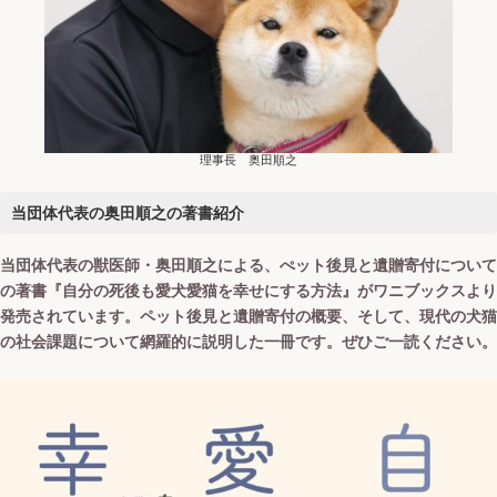
理事長 奥田順之
当団体代表の奥田順之の著書紹介
当団体代表の獣医師・奥田順之による、ぺット後見と遺贈寄付について
の著書『自分の死後も愛犬愛猫を幸せにする方法』がワニブックスより
発売されています。ペット後見と遺贈寄付の概要、そして、現代の犬猫
の社会課題について網羅的に説明した一冊です。ぜひご一読ください。