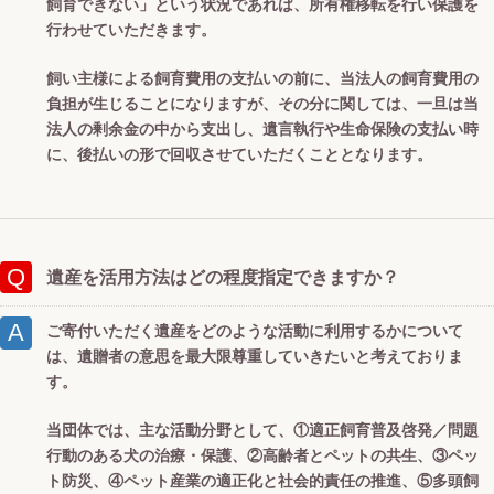
飼育できない」という状況であれば、所有権移転を行い保護を
行わせていただきます。
飼い主様による飼育費用の支払いの前に、当法人の飼育費用の
負担が生じることになりますが、その分に関しては、一旦は当
法人の剰余金の中から支出し、遺言執行や生命保険の支払い時
に、後払いの形で回収させていただくこととなります。
遺産を活用方法はどの程度指定できますか？
ご寄付いただく遺産をどのような活動に利用するかについて
は、遺贈者の意思を最大限尊重していきたいと考えておりま
す。
当団体では、主な活動分野として、①適正飼育普及啓発／問題
行動のある犬の治療・保護、②高齢者とペットの共生、③ペッ
ト防災、④ペット産業の適正化と社会的責任の推進、⑤多頭飼