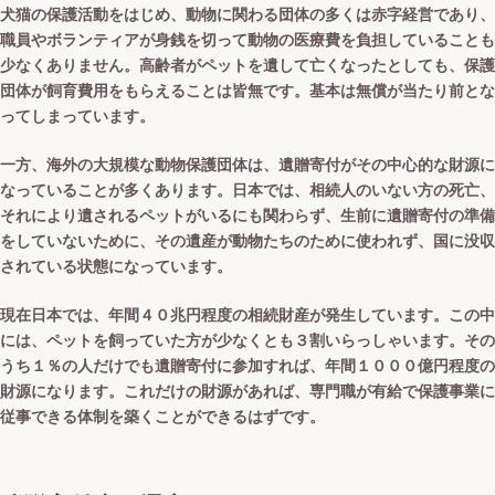
犬猫の保護活動をはじめ、動物に関わる団体の多くは赤字経営であり、
職員やボランティアが身銭を切って動物の医療費を負担していることも
少なくありません。高齢者がペットを遺して亡くなったとしても、保護
団体が飼育費用をもらえることは皆無です。基本は無償が当たり前とな
ってしまっています。
一方、海外の大規模な動物保護団体は、遺贈寄付がその中心的な財源に
なっていることが多くあります。日本では、相続人のいない方の死亡、
それにより遺されるペットがいるにも関わらず、生前に遺贈寄付の準備
をしていないために、その遺産が動物たちのために使われず、国に没収
されている状態になっています。
現在日本では、年間４０兆円程度の相続財産が発生しています。この中
には、ペットを飼っていた方が少なくとも３割いらっしゃいます。その
うち１％の人だけでも遺贈寄付に参加すれば、年間１０００億円程度の
財源になります。これだけの財源があれば、専門職が有給で保護事業に
従事できる体制を築くことができるはずです。