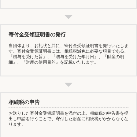
寄付金受領証明書の発行
当団体より、お礼状と共に、寄付金受領証明書を発行いたしま
す。寄付金受領証明書には、相続税減免に必要な項目である、
『贈与を受けた旨』、『贈与を受けた年月日』、『財産の明
細』、『財産の使用目的』を記載いたします。
相続税の申告
お送りした寄付金受領証明書を添付の上、相続税の申告書を提
出し申請を行うことで、寄付した財産に相続税がかからなくな
ります。