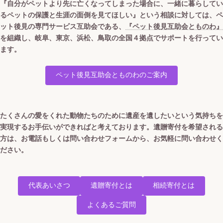
『自分がペットより先に亡くなってしまった場合に、一緒に暮らしてい
るペットの保護と生涯の面倒を見てほしい』という相談に対しては、ペ
ット後見の専門サービス互助会である、
『ペット後見互助会とものわ』
を組織し、岐阜、東京、浜松、鳥取の全国４拠点でサポートを行ってい
ます。
ペット後見互助会とものわのご案内
たくさんの愛をくれた動物たちのために遺産を遺したいという気持ちを
実現するお手伝いができればと考えております。遺贈寄付を希望される
方は、お電話もしくは問い合わせフォームから、お気軽に問い合わせく
ださい。
代表あいさつ
遺贈寄付とは
相続寄付とは
よくあるご質問