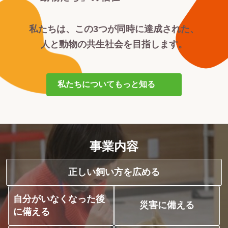
私たちは、この3つが同時に達成された、
人と動物の共生社会を目指します。
私たちについてもっと知る
事業内容
正しい飼い方を広める
自分がいなくなった後
災害に備える
に備える