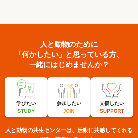
人と動物のために
「何かしたい」と思っている方、
一緒にはじめませんか？
学びたい
参加したい
支援したい
STUDY
JOIN
SUPPORT
人と動物の共生センターは、活動に共感してくれる