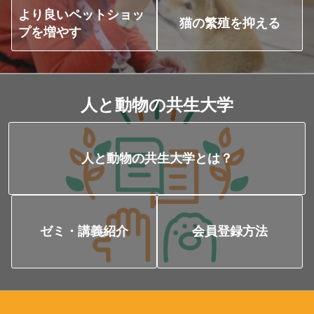
より良いペットショッ
猫の繁殖を抑える
プ
を増やす
人と動物の共生大学
人と動物の共生大学とは？
ゼミ・講義紹介
会員登録方法