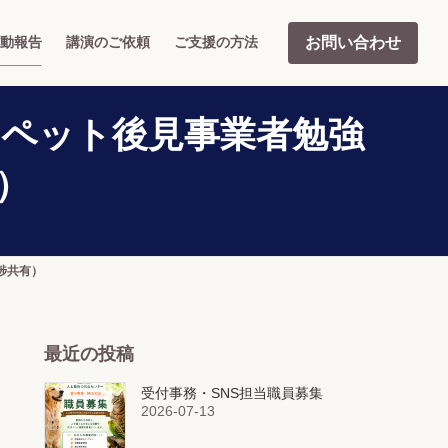
お問い合わせ
動報告
講演のご依頼
ご支援の方法
催：ペット後見事業者勉強
）
捗共有）
最近の投稿
受付事務・SNS担当職員募集
2026-07-13