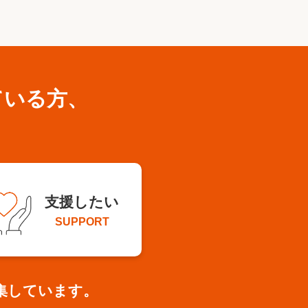
ている方、
支援したい
SUPPORT
集しています。