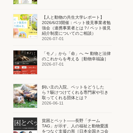
【人と動物の共生大学レポート】
2026/6/23開催：ペット後見事業者勉
強会（連携事業者とは？/ ペット後見
紹介制度についてのご相談）
2026-07-01
「モノ」から「命」へ 〜 動物と法律
のこれからを考える［動物幸福論］
2026-07-01
飼い主の入院、ペットをどうした
ら？駆けつけてくれる専門家や引き
取ってくれる団体とは？
2026-06-11
貧困とペット——長野「チーム
TAG」が示す、人の福祉と動物愛護
をつなぐ支援の形［日本全国ネコ会