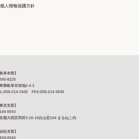
個人情報保護方針
岐阜本部】
500-8225
阜県岐阜市岩地2‐4‐3
L:058-214-3442 FAX:058-214-3640
東京支部】
144-0043
京都大田区羽田3-16-10白山荘104 まるねこ内
浜松支部】
434-0042