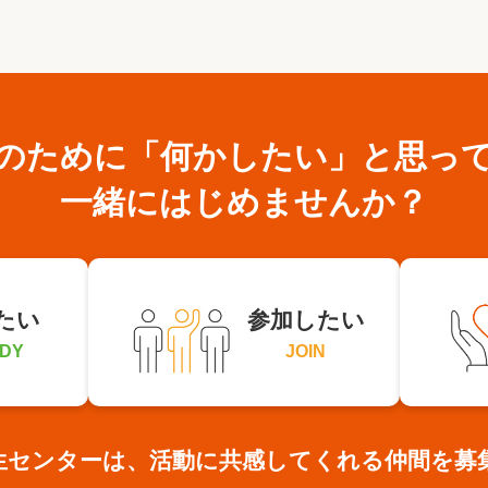
のために
「何かしたい」と思っ
一緒にはじめませんか？
たい
参加したい
DY
JOIN
生センターは、活動に共感してくれる仲間を募