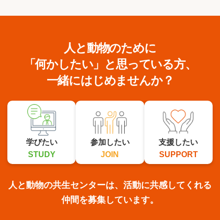
人と動物のために
「何かしたい」と思っている方、
一緒にはじめませんか？
学びたい
参加したい
支援したい
STUDY
JOIN
SUPPORT
人と動物の共生センターは、活動に共感してくれる
仲間を募集しています。