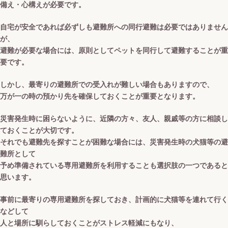
備え・心構えが必要です。
自宅が安全であれば必ずしも避難所への同行避難は必要ではありません
が、
避難が必要な場合には、原則としてペットを同行して避難することが重
要です。
しかし、最寄りの避難所での受入れが難しい場合もありますので、
万が一の時の預かり先を確保しておくことが重要となります。
災害発生時に困らないように、近隣の方々、友人、親戚等の方に相談し
ておくことが大切です。
それでも避難先を探すことが困難な場合には、災害発生時の犬猫等の避
難所として
予め準備されている専用避難所を利用することも選択肢の一つであると
思います。
事前に最寄りの専用避難所を探しておき、計画的に犬猫等を連れて行く
などして
人と場所に馴らしておくことがストレス軽減にもなり、