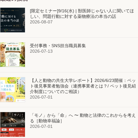
[限定セミナー]9/16(水) | 獣医師じゃない人に聞いてほ
しい、問題行動に対する薬物療法の本当の話
2026-08-07
受付事務・SNS担当職員募集
2026-07-13
【人と動物の共生大学レポート】2026/6/23開催：ペッ
ト後見事業者勉強会（連携事業者とは？/ ペット後見紹
介制度についてのご相談）
2026-07-01
「モノ」から「命」へ 〜 動物と法律のこれからを考え
る［動物幸福論］
2026-07-01