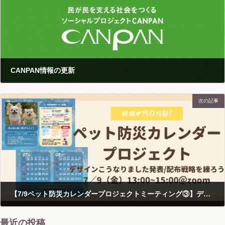
CANPAN情報の更新
2021-06-04
次の記事
【7/9ペット防災カレンダープロジェクトミーティング③】デザインこうなりました発表/配布戦略を練ろう
2021-06-25
最近の投稿