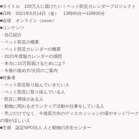
■タイトル 100万人に届けたい！ペット防災カレンダープロジェクト
■日時 2021年5月14日（金） 13時00分〜15時00分
■会場 オンライン（zoom）
■コンテンツ
・自己紹介
・ペット防災の概要
・ペット防災カレンダーの概要
・2021年度版カレンダーの感想
・本当に10万部届けるためには？
・今後の進め方/次回のご案内
■対象者
・ペット防災取り組んでいきたい人
・ペット防災に取り組んでいる人
・防災に興味がある人
・動物に関わるボランティア活動や仕事をしている人
・学ぶだけでなく、今後双方向のディスカッションの場やネットワーク
の場がほしい人
■主催 認定NPO法人 人と動物の共生センター