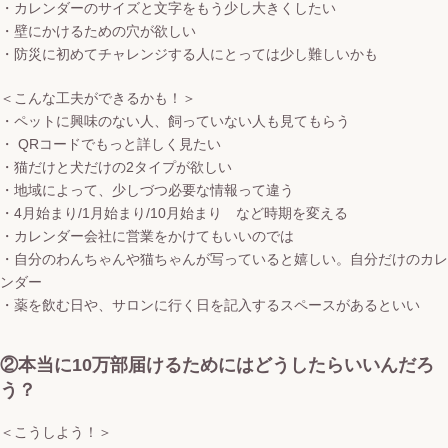
・カレンダーのサイズと文字をもう少し大きくしたい
・壁にかけるための穴が欲しい
・防災に初めてチャレンジする人にとっては少し難しいかも
＜こんな工夫ができるかも！＞
・ペットに興味のない人、飼っていない人も見てもらう
・ QRコードでもっと詳しく見たい
・猫だけと犬だけの2タイプが欲しい
・地域によって、少しづつ必要な情報って違う
・4月始まり/1月始まり/10月始まり など時期を変える
・カレンダー会社に営業をかけてもいいのでは
・自分のわんちゃんや猫ちゃんが写っていると嬉しい。自分だけのカレ
ンダー
・薬を飲む日や、サロンに行く日を記入するスペースがあるといい
②本当に10万部届けるためにはどうしたらいいんだろ
う？
＜こうしよう！＞