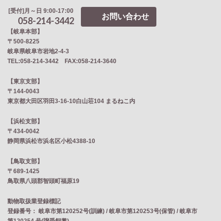
[受付]月～日 9:00-17:00
お問い合わせ
058-214-3442
【岐阜本部】
〒500-8225
岐阜県岐阜市岩地2‐4‐3
TEL:058-214-3442 FAX:058-214-3640
【東京支部】
〒144-0043
東京都大田区羽田3-16-10白山荘104 まるねこ内
【浜松支部】
〒434-0042
静岡県浜松市浜名区小松4388-10
【鳥取支部】
〒689-1425
鳥取県八頭郡智頭町福原19
動物取扱業登録標記
登録番号： 岐阜市第120252号(訓練) / 岐阜市第120253号(保管) / 岐阜市
第120254 号(譲受飼養)