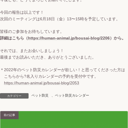
今回の報告は以上です！
次回のミーティングは6月18日（金）13〜15時を予定しています。
皆様のご参加をお待ちしています。
詳細はこちら（
https://human-animal.jp/bousai-blog/2206
）から。
それでは、またお会いしましょう！
最後までお読みいただき、ありがとうございました。
＊2022年のペット防災カレンダーが欲しい！と思ってくださった方は
こちらから?名入りカレンダーの予約を受付中です。
https://human-animal.jp/bousai-blog/2053
ペット防災
、
ペット防災カレンダー
カテゴリー
前の記事