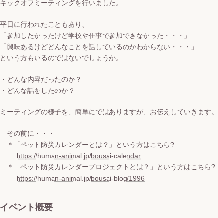
キックオフミーティングを行いました。
平日に行われたこともあり、
「参加したかったけど学校や仕事で参加できなかった・・・」
「興味あるけどどんなことを話しているのかわからない・・・」
という方もいるのではないでしょうか。
・どんな内容だったのか？
・どんな話をしたのか？
ミーティングの様子を、簡単にではありますが、お伝えしていきます。
その前に・・・
＊「ペット防災カレンダーとは？」という方はこちら?
https://human-animal.jp/bousai-calendar
＊「ペット防災カレンダープロジェクトとは？」という方はこちら?
https://human-animal.jp/bousai-blog/1996
イベント概要