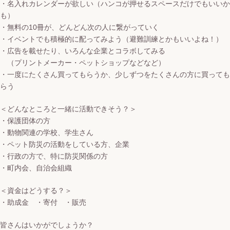
・名入れカレンダーが欲しい（ハンコが押せるスペースだけでもいいか
も）
・無料の10冊が、どんどん次の人に繋がっていく
・イベントでも積極的に配ってみよう（避難訓練とかもいいよね！）
・広告を載せたり、いろんな企業とコラボしてみる
（プリントメーカー・ペットショップなどなど）
・一度にたくさん買ってもらうか、少しずつをたくさんの方に買っても
らう
＜どんなところと一緒に活動できそう？＞
・保護団体の方
・動物関連の学校、学生さん
・ペット防災の活動をしている方、企業
・行政の方で、特に防災関係の方
・町内会、自治会組織
＜資金はどうする？＞
・助成金 ・寄付 ・販売
皆さんはいかがでしょうか？