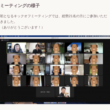
ミーティングの様子
初となるキックオフミーティングでは、総勢21名の方にご参加いただ
きました。
（ありがとうございます！）