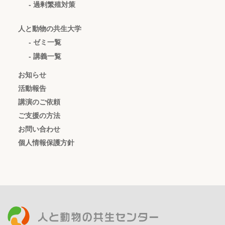
- 過剰繁殖対策
人と動物の共生大学
- ゼミ一覧
- 講義一覧
お知らせ
活動報告
講演のご依頼
ご支援の方法
お問い合わせ
個人情報保護方針