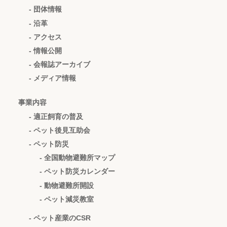
- 団体情報
- 沿革
- アクセス
- 情報公開
- 会報誌アーカイブ
- メディア情報
事業内容
- 適正飼育の普及
- ペット後見互助会
- ペット防災
- 全国動物避難所マップ
- ペット防災カレンダー
- 動物避難所開設
- ペット減災教室
- ペット産業のCSR