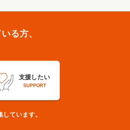
ている方、
支援したい
SUPPORT
集しています。