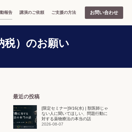
お問い合わせ
動報告
講演のご依頼
ご支援の方法
納税）のお願い
最近の投稿
[限定セミナー]9/16(水) | 獣医師じゃ
ない人に聞いてほしい、問題行動に
対する薬物療法の本当の話
2026-08-07