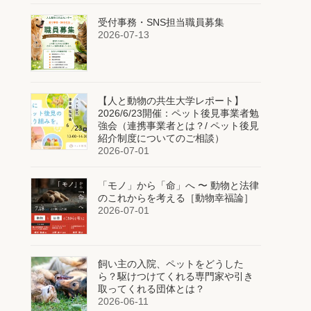
受付事務・SNS担当職員募集
2026-07-13
【人と動物の共生大学レポート】
2026/6/23開催：ペット後見事業者勉
強会（連携事業者とは？/ ペット後見
紹介制度についてのご相談）
2026-07-01
「モノ」から「命」へ 〜 動物と法律
のこれからを考える［動物幸福論］
2026-07-01
飼い主の入院、ペットをどうした
ら？駆けつけてくれる専門家や引き
取ってくれる団体とは？
2026-06-11