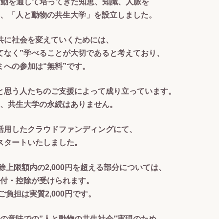
活動を通して培ってきた知恵、知識、人脈を
、「人と動物の共生大学」を設立しました。
共に社会を変えていくためには、
てなく”学べることが大切であると考えており、
ミへの参加は“無料”です。
と思う人たちのご支援によって成り立っています。
、共生大学の永続はありません。
活用したクラウドファンディングにて、
スタートいたしました。
上限額内の2,000円を超える部分については、
付・控除が受けられます。
負担は実質2,000円です。
の意味での”人と動物の共生社会”実現のため、