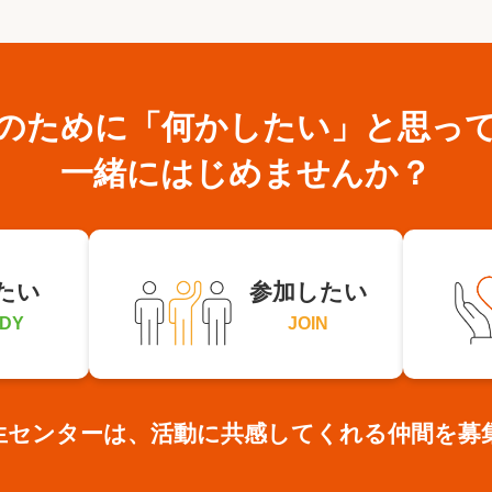
のために
「何かしたい」と思っ
一緒にはじめませんか？
たい
参加したい
DY
JOIN
生センターは、活動に共感してくれる仲間を募