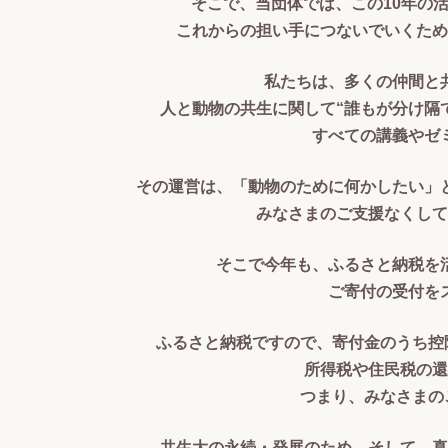
そこで、当団体では、この10年の
これからの担い手につないでいくため
私たちは、多くの仲間と
人と動物の共生に関して“誰もが分け隔
すべての講義やゼ
その運営は、「動物のために何かしたい」
みなさまのご支援なくして
そこで今年も、ふるさと納税を
ご寄付の受付を
ふるさと納税ですので、寄付金のうち控除
所得税や住民税の還
つまり、みなさまのご
共生大の永続・発展のため、そして、真