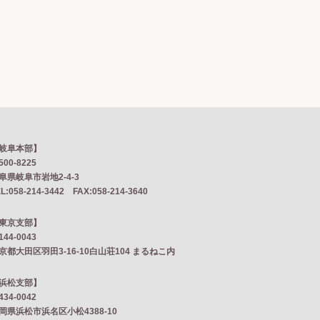
岐阜本部】
500-8225
阜県岐阜市岩地2‐4‐3
L:058-214-3442 FAX:058-214-3640
東京支部】
144-0043
京都大田区羽田3-16-10白山荘104 まるねこ内
浜松支部】
434-0042
岡県浜松市浜名区小松4388-10