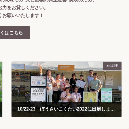
お力をお貸しください。
くお願いいたします！
くはこちら
次の記事
10/22-23 ぼうさいこくたい2022に出展しました！
2022-11-18