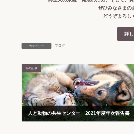
ぜひみなさまの
どうぞよろし
詳し
ブログ
カテゴリー
前の記事
人と動物の共生センター 2021年度年次報告書
2022-11-17