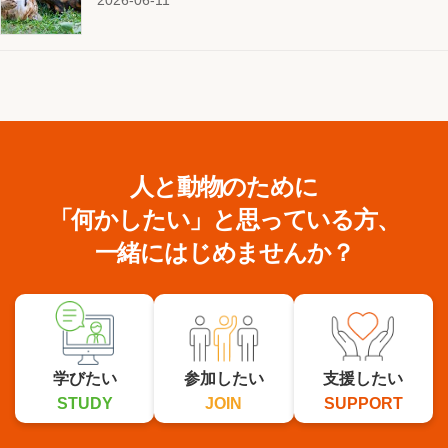
人と動物のために
「何かしたい」と思っている方、
一緒にはじめませんか？
学びたい
参加したい
支援したい
STUDY
JOIN
SUPPORT