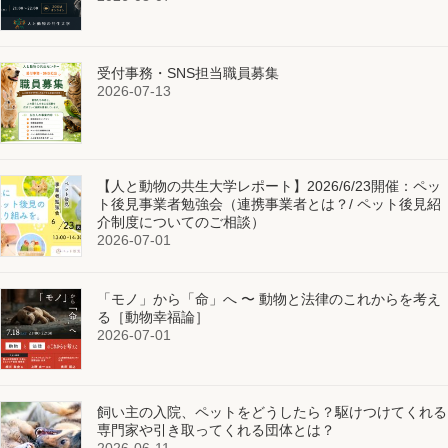
受付事務・SNS担当職員募集
2026-07-13
【人と動物の共生大学レポート】2026/6/23開催：ペッ
ト後見事業者勉強会（連携事業者とは？/ ペット後見紹
介制度についてのご相談）
2026-07-01
「モノ」から「命」へ 〜 動物と法律のこれからを考え
る［動物幸福論］
2026-07-01
飼い主の入院、ペットをどうしたら？駆けつけてくれる
専門家や引き取ってくれる団体とは？
2026-06-11