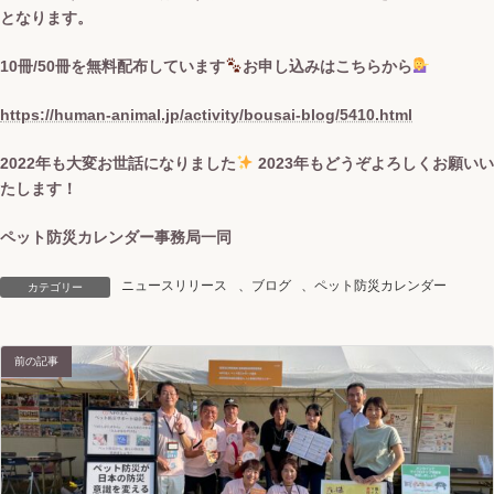
となります。
10冊/50冊を無料配布しています
お申し込みはこちらから
https://human-animal.jp/activity/bousai-blog/5410.html
2022年も大変お世話になりました
2023年もどうぞよろしくお願いい
たします！
ペット防災カレンダー事務局一同
ニュースリリース
、
ブログ
、
ペット防災カレンダー
カテゴリー
前の記事