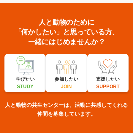
人と動物のために
「何かしたい」と思っている方、
一緒にはじめませんか？
学びたい
参加したい
支援したい
STUDY
JOIN
SUPPORT
人と動物の共生センターは、活動に共感してくれる
仲間を募集しています。