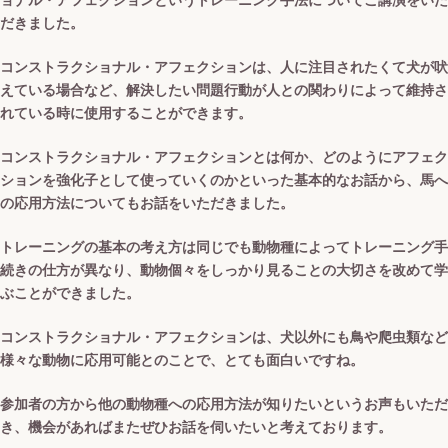
ョナル・アフェクションというトレーニング手法についてご講演をいた
だきました。
コンストラクショナル・アフェクションは、人に注目されたくて犬が吠
えている場合など、解決したい問題行動が人との関わりによって維持さ
れている時に使用することができます。
コンストラクショナル・アフェクションとは何か、どのようにアフェク
ションを強化子として使っていくのかといった基本的なお話から、馬へ
の応用方法についてもお話をいただきました。
トレーニングの基本の考え方は同じでも動物種によってトレーニング手
続きの仕方が異なり、動物個々をしっかり見ることの大切さを改めて学
ぶことができました。
コンストラクショナル・アフェクションは、犬以外にも鳥や爬虫類など
様々な動物に応用可能とのことで、とても面白いですね。
参加者の方から他の動物種への応用方法が知りたいというお声もいただ
き、機会があればまたぜひお話を伺いたいと考えております。