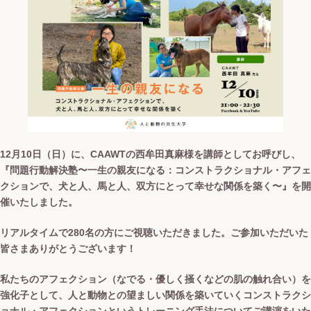
12月10日（日）に、CAAWTの西牟田真麻様を講師としてお呼びし、
『問題行動解決塾〜一生の親友になる：コンストラクショナル・アフェ
クションで、犬と人、馬と人、双方にとって幸せな関係を築く〜』を開
催いたしました。
リアルタイムで280名の方にご視聴いただきました。ご参加いただいた
皆さまありがとうございます！
私たちのアフェクション（なでる・優しく掻くなどの肌の触れ合い）を
強化子として、人と動物との望ましい関係を築いていくコンストラクシ