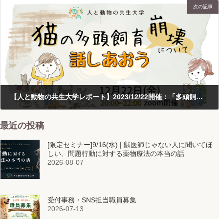
次の記事
【人と動物の共生大学レポート】2023/12/22開催：「多頭飼育崩壊について話し合おう！」ワークショップ
2024-01-10
最近の投稿
[限定セミナー]9/16(水) | 獣医師じゃない人に聞いてほ
しい、問題行動に対する薬物療法の本当の話
2026-08-07
受付事務・SNS担当職員募集
2026-07-13