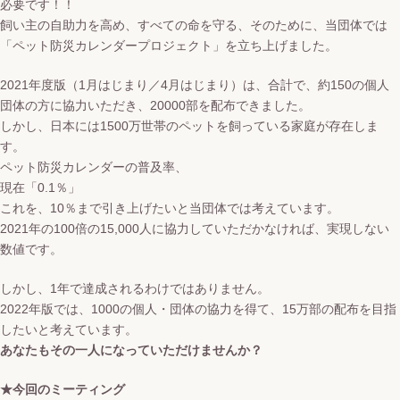
必要です！！
飼い主の自助力を高め、すべての命を守る、そのために、当団体では
「ペット防災カレンダープロジェクト」を立ち上げました。
2021年度版（1月はじまり／4月はじまり）は、合計で、約150の個人
団体の方に協力いただき、20000部を配布できました。
しかし、日本には1500万世帯のペットを飼っている家庭が存在しま
す。
ペット防災カレンダーの普及率、
現在「0.1％」
これを、10％まで引き上げたいと当団体では考えています。
2021年の100倍の15,000人に協力していただかなければ、実現しない
数値です。
しかし、1年で達成されるわけではありません。
2022年版では、1000の個人・団体の協力を得て、15万部の配布を目指
したいと考えています。
あなたもその一人になっていただけませんか？
★今回のミーティング