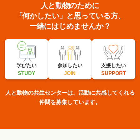
人と動物のために
「何かしたい」と思っている方、
一緒にはじめませんか？
学びたい
参加したい
支援したい
STUDY
JOIN
SUPPORT
人と動物の共生センターは、活動に共感してくれる
仲間を募集しています。