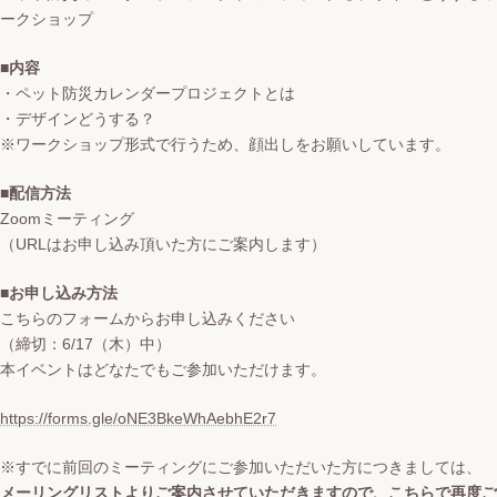
ークショップ
■内容
・ペット防災カレンダープロジェクトとは
・デザインどうする？
※ワークショップ形式で行うため、顔出しをお願いしています。
■配信方法
Zoomミーティング
（URLはお申し込み頂いた方にご案内します）
■お申し込み方法
こちらのフォームからお申し込みください
（締切：6/17（木）中）
本イベントはどなたでもご参加いただけます。
https://forms.gle/oNE3BkeWhAebhE2r7
※すでに前回のミーティングにご参加いただいた方につきましては、
メーリングリストよりご案内させていただきますので、こちらで再度ご