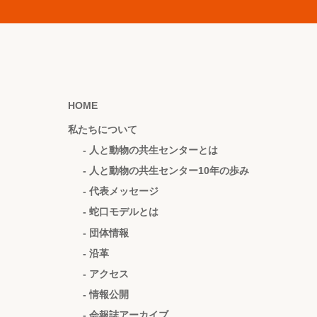
HOME
私たちについて
- 人と動物の共生センターとは
- 人と動物の共生センター10年の歩み
- 代表メッセージ
- 蛇口モデルとは
- 団体情報
- 沿革
- アクセス
- 情報公開
- 会報誌アーカイブ