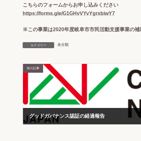
こちらのフォームからお申し込みください
https://forms.gle/G1GHvVYvYgrxbiwY7
※この事業は2020年度岐阜市市民活動支援事業の
未分類
カテゴリー
前の記事
グッドガバナンス認証の経過報告
2020-05-26