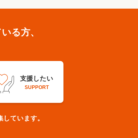
ている方、
支援したい
SUPPORT
集しています。