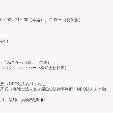
0：00～21：00（本編）、21:00〜（交流会）
の紹介
氏（「ねこから目線。」代表）
氏（
パブリック・ハーツ株式会社代表）
代氏（NPO法人ねりまねこ）
司氏（弁護士法人名古屋E&J法律事務所、NPO法人人と動
返り 講師：高橋葵獣医師