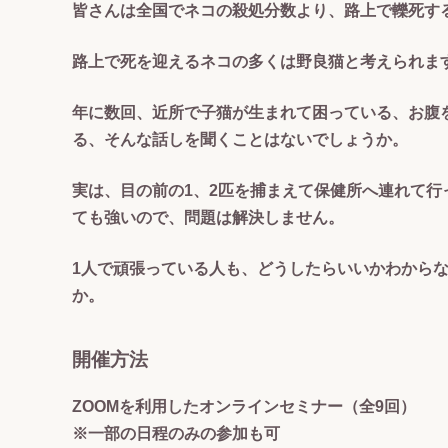
皆さんは全国でネコの殺処分数より、路上で轢死す
路上で死を迎えるネコの多くは野良猫と考えられま
年に数回、近所で子猫が生まれて困っている、お
る、そんな話しを聞くことはないでしょうか。
実は、目の前の1、2匹を捕まえて保健所へ連れて
ても強いので、問題は解決しません。
1人で頑張っている人も、どうしたらいいかわから
か。
開催方法
ZOOMを利用したオンラインセミナー（全9回）
※一部の日程のみの参加も可