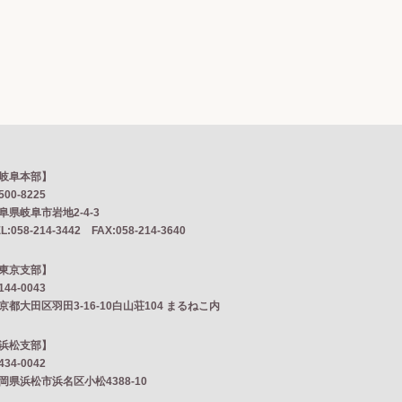
岐阜本部】
500-8225
阜県岐阜市岩地2‐4‐3
L:058-214-3442 FAX:058-214-3640
東京支部】
144-0043
京都大田区羽田3-16-10白山荘104 まるねこ内
浜松支部】
434-0042
岡県浜松市浜名区小松4388-10