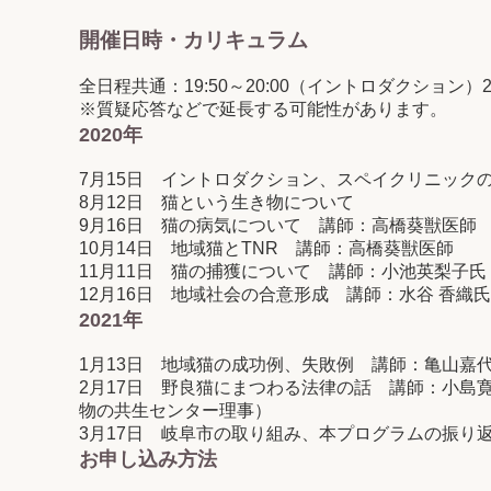
開催日時・カリキュラム
全日程共通：19:50～20:00（イントロダクション）2
※質疑応答などで延長する可能性があります。
2020年
7月15日 イントロダクション、スペイクリニック
8月12日 猫という生き物について
9月16日 猫の病気について 講師：高橋葵獣医師
10月14日 地域猫とTNR 講師：高橋葵獣医師
11月11日 猫の捕獲について 講師：小池英梨子
12月16日 地域社会の合意形成 講師：水谷 香織
2021年
1月13日 地域猫の成功例、失敗例 講師：亀山嘉
2月17日 野良猫にまつわる法律の話 講師：小島寛
物の共生センター理事）
3月17日 岐阜市の取り組み、本プログラムの振り
お申し込み方法