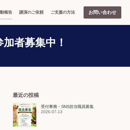
お問い合わせ
動報告
講演のご依頼
ご支援の方法
参加者募集中！
最近の投稿
受付事務・SNS担当職員募集
2026-07-13