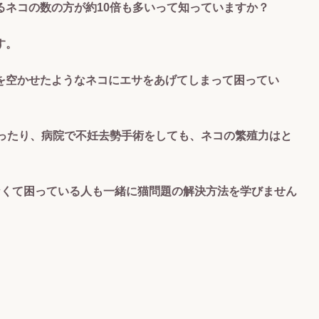
るネコの数の方が約10倍も多いって知っていますか？
す。
腹を空かせたようなネコにエサをあげてしまって困ってい
行ったり、病院で不妊去勢手術をしても、ネコの繁殖力はと
なくて困っている人も一緒に猫問題の解決方法を学びません