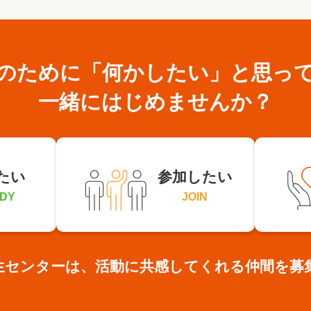
のために
「何かしたい」と思っ
一緒にはじめませんか？
たい
参加したい
DY
JOIN
生センターは、活動に共感してくれる仲間を募