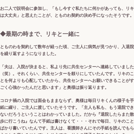
お二人で説明会に参加し、「もし今すぐ私たちに何かがあっても、リキ
は大丈夫」と思えたことが、とものわ契約の決め手になったそうです。
◆最期の時まで、リキと一緒に
とものわを契約して数年が経った頃、ご主人に病気が見つかり、入退院
を繰り返すようになりました。
「夫は、入院が決まると、私より先に共生センターへ連絡していました
（笑）。それくらい、共生センターを頼りにしていたんです。リキのこ
とを何よりも心配していたから、共生センターへお願いできることがす
ごく心強かったんだと思います」と奥様は振り返ります。
コロナ禍の入院では面会もままならず、奥様は毎日リキくんの様子を手
紙に綴り、ご主人に渡していたそうです。「主人も私も、もう退院でき
ないだろうということはわかっていました。だから『退院したらまた散
歩に行こうね』なんて手紙は書けなくて・・・それで毎日、リキのこと
ばかり書いていたんです。主人は、看護師さんにその手紙を読んでもら