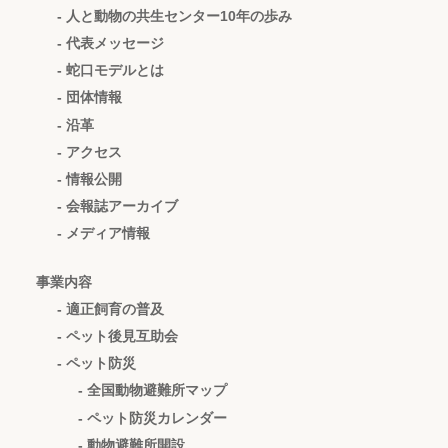
- 人と動物の共生センター10年の歩み
- 代表メッセージ
- 蛇口モデルとは
- 団体情報
- 沿革
- アクセス
- 情報公開
- 会報誌アーカイブ
- メディア情報
事業内容
- 適正飼育の普及
- ペット後見互助会
- ペット防災
- 全国動物避難所マップ
- ペット防災カレンダー
- 動物避難所開設