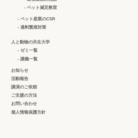
- ペット減災教室
- ペット産業のCSR
- 過剰繁殖対策
人と動物の共生大学
- ゼミ一覧
- 講義一覧
お知らせ
活動報告
講演のご依頼
ご支援の方法
お問い合わせ
個人情報保護方針