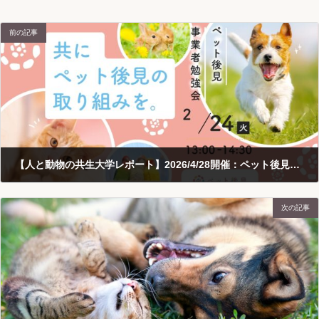
前の記事
【人と動物の共生大学レポート】2026/4/28開催：ペット後見事業者勉強会（個別相談におけるヒアリングの進め方）
2026-05-07
次の記事