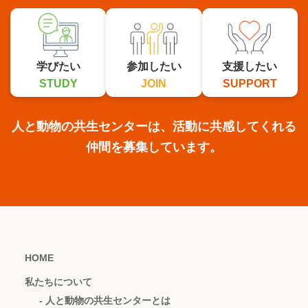
学びたい
参加したい
支援したい
STUDY
JOIN
SUPPORT
人と動物の共生センターは、活動に共感してくれる
仲間を募集しています。
HOME
私たちについて
- 人と動物の共生センターとは