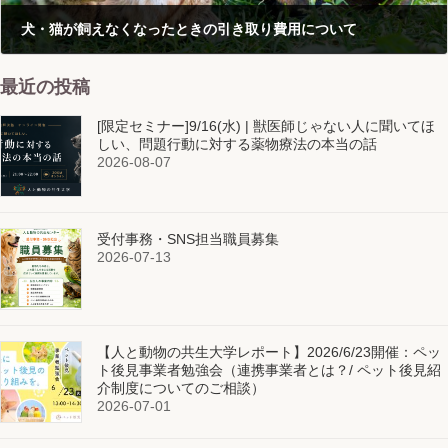
犬・猫が飼えなくなったときの引き取り費用について
2026-06-10
最近の投稿
[限定セミナー]9/16(水) | 獣医師じゃない人に聞いてほ
しい、問題行動に対する薬物療法の本当の話
2026-08-07
受付事務・SNS担当職員募集
2026-07-13
【人と動物の共生大学レポート】2026/6/23開催：ペッ
ト後見事業者勉強会（連携事業者とは？/ ペット後見紹
介制度についてのご相談）
2026-07-01