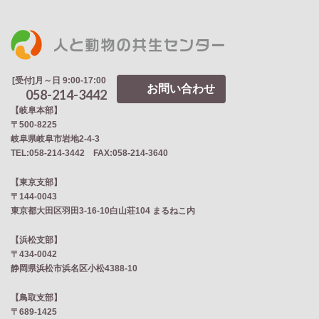
[受付]月～日 9:00-17:00
お問い合わせ
058-214-3442
【岐阜本部】
〒500-8225
岐阜県岐阜市岩地2‐4‐3
TEL:058-214-3442 FAX:058-214-3640
【東京支部】
〒144-0043
東京都大田区羽田3-16-10白山荘104 まるねこ内
【浜松支部】
〒434-0042
静岡県浜松市浜名区小松4388-10
【鳥取支部】
〒689-1425