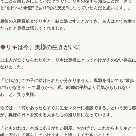
うことを楽しみにしていたそうです。リキの様子を知ることが、きっ
と”明日への希望”であり”心の支え”になっていたんだと思います。」
最後の入院直前までリキと一緒に過ごすことができ、主人はとても幸せ
だったと奥様は話してくれました。
◆リキは今、奥様の生きがいに
ご主人が亡くなられたあと、リキは奥様にとってかけがえのない存在に
なりました。
「どれだけこの子に助けられたか分かりません。風邪を引いても“散歩
に行かなきゃ”って思うから、私、80歳の平均より元気かもしれない
わ」と、笑う奥様。
今では、「何かあったらすぐ共生センターに相談できる」という安心感
が、奥様の日々を支える大きな心の拠り所になっています。
「とものわは、本当にありがたい制度。おかげで、これからもリキと一
緒に安心して暮らしていけます」と語ってくださいました。