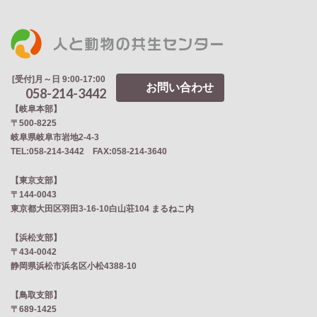
[受付]月～日 9:00-17:00
お問い合わせ
058-214-3442
【岐阜本部】
〒500-8225
岐阜県岐阜市岩地2‐4‐3
TEL:058-214-3442 FAX:058-214-3640
【東京支部】
〒144-0043
東京都大田区羽田3-16-10白山荘104 まるねこ内
【浜松支部】
〒434-0042
静岡県浜松市浜名区小松4388-10
【鳥取支部】
〒689-1425