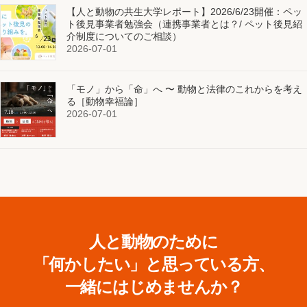
【人と動物の共生大学レポート】2026/6/23開催：ペッ
ト後見事業者勉強会（連携事業者とは？/ ペット後見紹
介制度についてのご相談）
2026-07-01
「モノ」から「命」へ 〜 動物と法律のこれからを考え
る［動物幸福論］
2026-07-01
人と動物のために
「何かしたい」と思っている方、
一緒にはじめませんか？