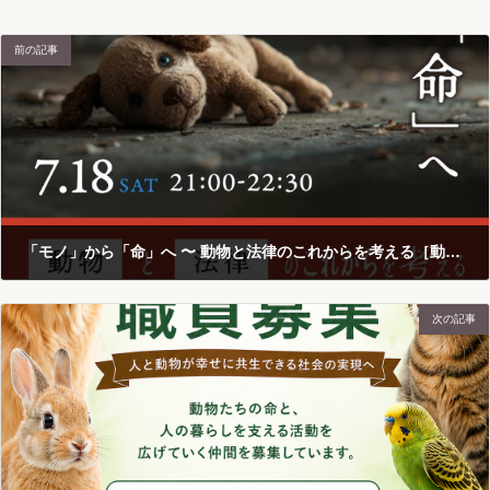
前の記事
「モノ」から「命」へ 〜 動物と法律のこれからを考える［動物幸福論］
2026-07-01
次の記事