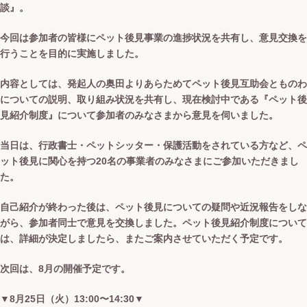
談』。
今回は参加者の皆様にペット後見事業の進捗状況を共有し、意見交換を
行うことを目的に実施しました。
内容としては、発起人の奥田よりあらためてペット後見互助会とものわ
についての説明、取り組み状況を共有し、現在検討中である『ペット後
見紹介制度』について参加者のみなさまから意見を伺いました。
当日は、行政書士・ペットシッター・保護活動をされている方など、ペ
ット後見に関心を持つ20名の事業者のみなさまにご参加いただきまし
た。
自己紹介が終わった後は、ペット後見についての疑問や近況報告をしな
がら、参加者同士で意見を交換しました。ペット後見紹介制度について
は、詳細が決定しましたら、またご案内させていただく予定です。
次回は、8月の開催予定です。
▼8月25日（火）13:00〜14:30▼