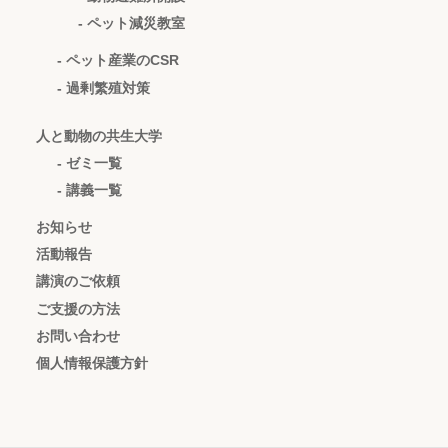
- ペット減災教室
- ペット産業のCSR
- 過剰繁殖対策
人と動物の共生大学
- ゼミ一覧
- 講義一覧
お知らせ
活動報告
講演のご依頼
ご支援の方法
お問い合わせ
個人情報保護方針