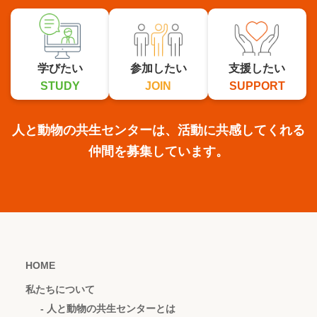
学びたい
参加したい
支援したい
STUDY
JOIN
SUPPORT
人と動物の共生センターは、活動に共感してくれる
仲間を募集しています。
HOME
私たちについて
- 人と動物の共生センターとは