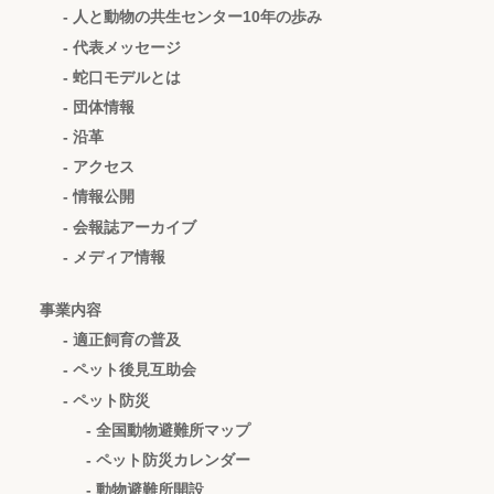
- 人と動物の共生センター10年の歩み
- 代表メッセージ
- 蛇口モデルとは
- 団体情報
- 沿革
- アクセス
- 情報公開
- 会報誌アーカイブ
- メディア情報
事業内容
- 適正飼育の普及
- ペット後見互助会
- ペット防災
- 全国動物避難所マップ
- ペット防災カレンダー
- 動物避難所開設