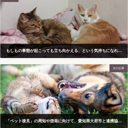
もしもの事態が起こっても立ち向かえる、という気持ちになれました。【ペット後見 飼い主様の声】（愛知県）
2024-10-11
次の記事
「ペット後見」の周知や啓発に向けて、愛知県大府市と連携協定を締結しました。