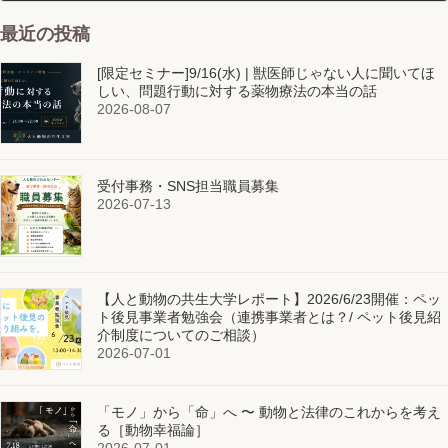
2024-10-29
最近の投稿
[限定セミナー]9/16(水) | 獣医師じゃない人に聞いてほ
しい、問題行動に対する薬物療法の本当の話
2026-08-07
受付事務・SNS担当職員募集
2026-07-13
【人と動物の共生大学レポート】2026/6/23開催：ペッ
ト後見事業者勉強会（連携事業者とは？/ ペット後見紹
介制度についてのご相談）
2026-07-01
「モノ」から「命」へ 〜 動物と法律のこれからを考え
る［動物幸福論］
2026-07-01