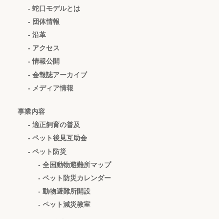
- 蛇口モデルとは
- 団体情報
- 沿革
- アクセス
- 情報公開
- 会報誌アーカイブ
- メディア情報
事業内容
- 適正飼育の普及
- ペット後見互助会
- ペット防災
- 全国動物避難所マップ
- ペット防災カレンダー
- 動物避難所開設
- ペット減災教室