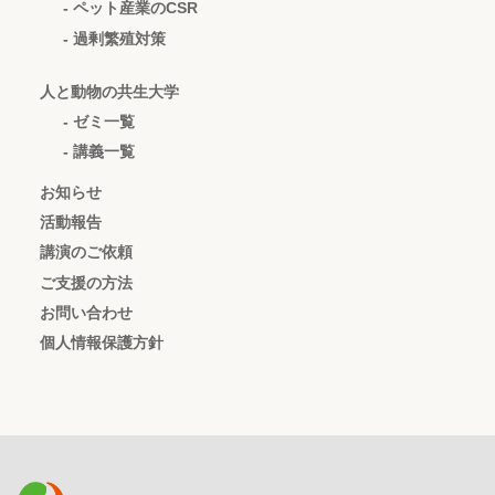
- ペット産業のCSR
- 過剰繁殖対策
人と動物の共生大学
- ゼミ一覧
- 講義一覧
お知らせ
活動報告
講演のご依頼
ご支援の方法
お問い合わせ
個人情報保護方針