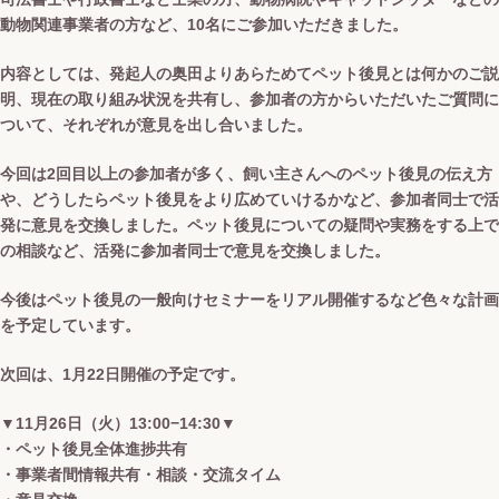
動物関連事業者の方など、10名にご参加いただきました。
内容としては、発起人の奥田よりあらためてペット後見とは何かのご説
明、現在の取り組み状況を共有し、参加者の方からいただいたご質問に
ついて、それぞれが意見を出し合いました。
今回は2回目以上の参加者が多く、飼い主さんへのペット後見の伝え方
や、どうしたらペット後見をより広めていけるかなど、参加者同士で活
発に意見を交換しました。ペット後見についての疑問や実務をする上で
の相談など、活発に参加者同士で意見を交換しました。
今後はペット後見の一般向けセミナーをリアル開催するなど色々な計画
を予定しています。
次回は、1月22日開催の予定です。
▼11月26日（火）13:00−14:30▼
・ペット後見全体進捗共有
・事業者間情報共有・相談・交流タイム