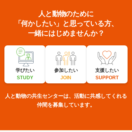
人と動物のために
「何かしたい」と思っている方、
一緒にはじめませんか？
学びたい
参加したい
支援したい
STUDY
JOIN
SUPPORT
人と動物の共生センターは、活動に共感してくれる
仲間を募集しています。