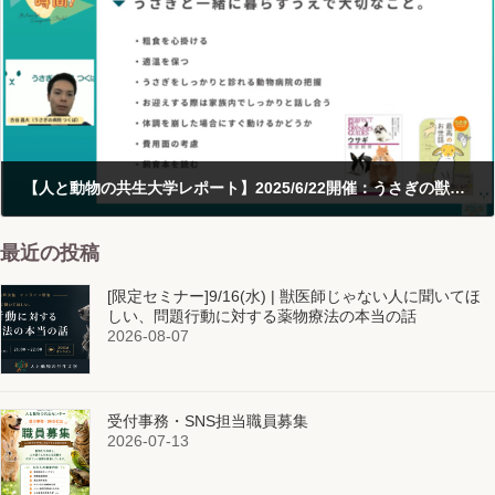
【人と動物の共生大学レポート】2025/6/22開催：うさぎの獣医師が教える「うさぎの”コレだけ”は知っておこう！」
2025-06-25
最近の投稿
[限定セミナー]9/16(水) | 獣医師じゃない人に聞いてほ
しい、問題行動に対する薬物療法の本当の話
2026-08-07
受付事務・SNS担当職員募集
2026-07-13