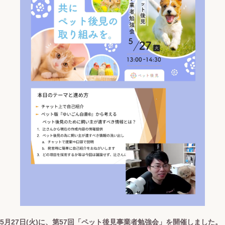
5月27日(火)に、第57回「ペット後見事業者勉強会」を開催しました。