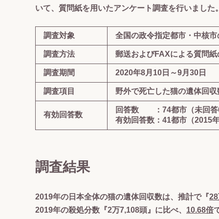
いて、質問紙を用いたアンケート調査を行いました
調査対象
全国の政令指定都市・中核市
調査方法
郵送およびFAXによる質問
調査期間
2020年8月10日～9月30日
調査項目
野外で死亡した猫の遺体回収数（
回答数 ：74都市（未回答
有効回答数
有効回答数：41都市（2015
調査結果
2019年の日本全体の猫の遺体回収数は、推計で『
28
2019年の殺処分数『2万7,108頭』に比べ、
10.68倍