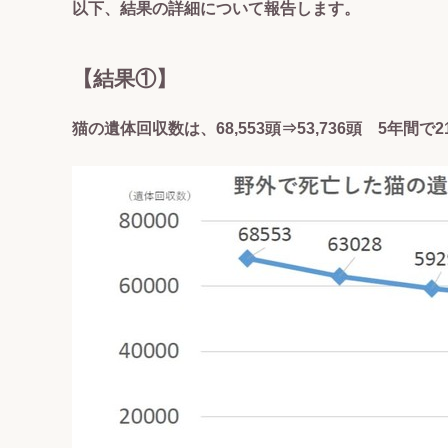
以下、結果の詳細について報告します。
【結果①】
猫の遺体回収数は、68,553頭⇒53,736頭 5年間で2