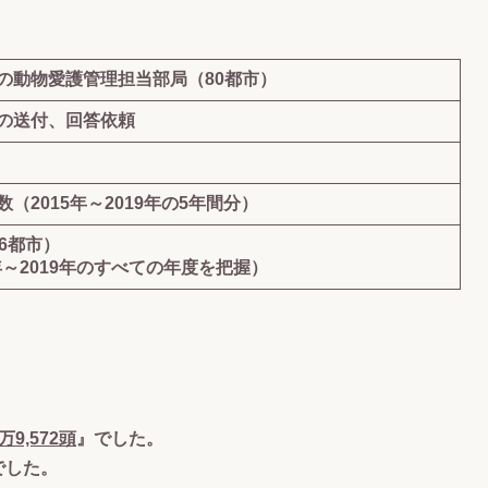
。
の動物愛護管理担当部局（80都市）
紙の送付、回答依頼
2015年～2019年の5年間分）
6都市）
年～2019年のすべての年度を把握）
万9,572頭
』でした。
でした。