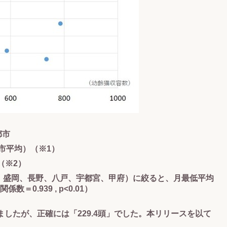
都市
都市平均）（※1）
（※2）
幌、盛岡、長野、八戸、宇都宮、甲府）に絞ると、月最低平均
0.939 , p<0.01）
ましたが、正確には「229.4頭」でした。本リリースを以て