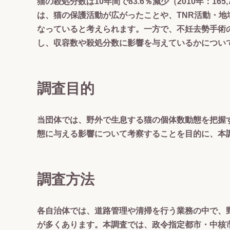
猫の殺処分数は10年間で83.6％減少（2010年：165
は、猫の保護活動が広がったことや、TNR活動・
なっていると考えられます。一方で、不妊去勢手術
し、収容数や殺処分数に影響を与えているかについ
調査目的
当団体では、野外で生息する猫の個体数動態を把握
態に与える影響について考察することを目的に、本
調査方法
各自治体では、道路管理や清掃を行う業務の中で、
が多くあります。本調査では、政令指定都市・中核