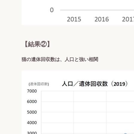
【結果②】
猫の遺体回収数は、人口と強い相関