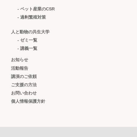
- ペット産業のCSR
- 過剰繁殖対策
人と動物の共生大学
- ゼミ一覧
- 講義一覧
お知らせ
活動報告
講演のご依頼
ご支援の方法
お問い合わせ
個人情報保護方針