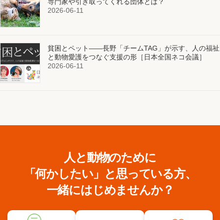
専門家や引き取ってくれる団体とは？
2026-06-11
貧困とペット——長野「チームTAG」が示す、人の福祉
と動物愛護をつなぐ支援の形［日本全国ネコ会議］
2026-06-11
人と動物のために
「何かしたい」と思っている方、
一緒にはじめませんか？