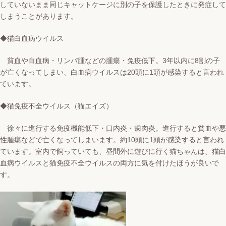
していないまま同じキャットケージに別の子を保護したときに発症して
しまうことがあります。
◆猫白血病ウイルス
貧血や白血病・リンパ腫などの腫瘍・免疫低下。
3年以内に8割の子
が亡くなってしまい、白血病ウイルスは20頭に1頭が感染すると言われ
ています。
◆猫免疫不全ウイルス（猫エイズ）
徐々に進行する免疫機能低下・口内炎・歯肉炎。進行すると貧血や悪
性腫瘍などで亡くなってしまいます。
約10頭に1頭が感染すると言われ
ています。
室内で飼っていても、昼間外に遊びに行く猫ちゃんは、猫白
血病ウイルスと猫免疫不全ウイルスの両方に気を付けたほうが良いで
す。