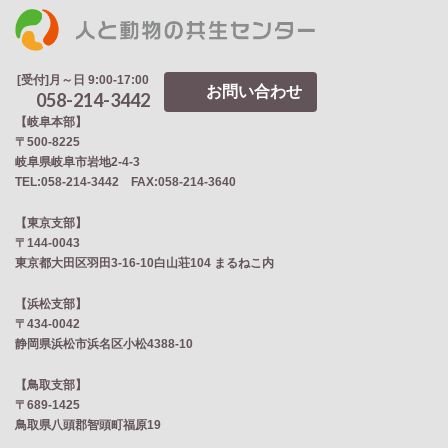
[受付]月～日 9:00-17:00
お問い合わせ
058-214-3442
【岐阜本部】
〒500-8225
岐阜県岐阜市岩地2‐4‐3
TEL:058-214-3442 FAX:058-214-3640
【東京支部】
〒144-0043
東京都大田区羽田3-16-10白山荘104 まるねこ内
【浜松支部】
〒434-0042
静岡県浜松市浜名区小松4388-10
【鳥取支部】
〒689-1425
鳥取県八頭郡智頭町福原19