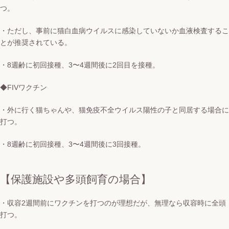
つ。
・ただし、事前に猫白血病ウイルスに感染していないか血液検査するこ
とが推奨されている。
・8週齢に初回接種、3〜4週間後に2回目を接種。
◆FIVワクチン
・外に行く猫ちゃんや、猫免疫不全ウイルス陽性の子と同居する場合に
打つ。
・8週齢に初回接種、3〜4週間後に3回接種。
【保護施設や多頭飼育の場合】
・収容2週間前にワクチンを打つのが理想だが、無理なら収容時に全頭
打つ。