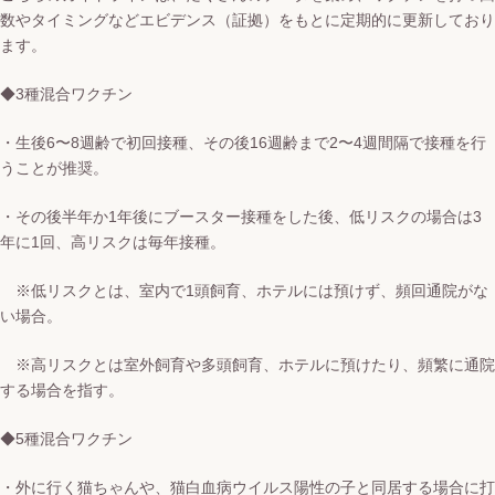
数やタイミングなどエビデンス（証拠）をもとに定期的に更新しており
ます。
◆3種混合ワクチン
・生後6〜8週齢で初回接種、その後16週齢まで2〜4週間隔で接種を行
うことが推奨。
・その後半年か1年後にブースター接種をした後、低リスクの場合は3
年に1回、高リスクは毎年接種。
※低リスクとは、室内で1頭飼育、ホテルには預けず、頻回通院がな
い場合。
※高リスクとは室外飼育や多頭飼育、ホテルに預けたり、頻繁に通院
する場合を指す。
◆5種混合ワクチン
・外に行く猫ちゃんや、猫白血病ウイルス陽性の子と同居する場合に打