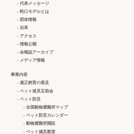
- 代表メッセージ
- 蛇口モデルとは
- 団体情報
- 沿革
- アクセス
- 情報公開
- 会報誌アーカイブ
- メディア情報
事業内容
- 適正飼育の普及
- ペット後見互助会
- ペット防災
- 全国動物避難所マップ
- ペット防災カレンダー
- 動物避難所開設
- ペット減災教室