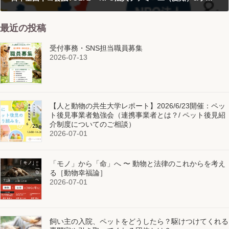
2021-12-13
最近の投稿
受付事務・SNS担当職員募集
2026-07-13
【人と動物の共生大学レポート】2026/6/23開催：ペッ
ト後見事業者勉強会（連携事業者とは？/ ペット後見紹
介制度についてのご相談）
2026-07-01
「モノ」から「命」へ 〜 動物と法律のこれからを考え
る［動物幸福論］
2026-07-01
飼い主の入院、ペットをどうしたら？駆けつけてくれる