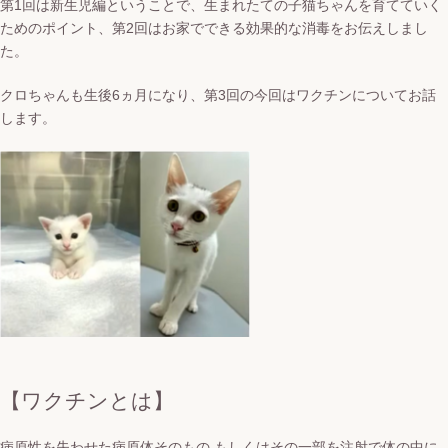
第1回は新生児編ということで、生まれたての子猫ちゃんを育てていく
ためのポイント、
第2回はお家でできる効果的な消毒をお伝えしまし
た。
クロちゃんも生後6ヵ月になり、第3回の今回はワクチンについてお話
します。
【ワクチンとは】
病原性を失わせた病原体そのもの もしくはその一部を注射で体の中に