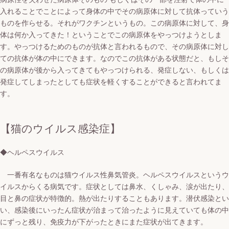
入れることでことによって身体の中でその病原体に対して抗体っていう
ものを作らせる。それがワクチンというもの。この病原体に対して、身
体は何か入ってきた！ということでこの病原体をやっつけようとしま
す。やっつけるためのものが抗体と言われるもので、その病原体に対し
ての抗体が体の中にできます。なのでこの抗体がある状態だと、もしそ
の病原体が後から入ってきてもやっつけられる、発症しない、もしくは
発症してしまったとしても症状を軽くすることができると言われてま
す。
【猫のウイルス感染症】
◆ヘルペスウイルス
一番有名なものは猫ウイルス性鼻気管炎。
ヘルペスウイルスというウ
イルスからくる病気です。
症状としては鼻水、くしゃみ、涙が出たり、
目と鼻の症状が特徴的。
熱が出たりすることもあります。
潜伏感染とい
い、感染後にいったん症状が治まって治ったように見えていても体の中
にずっと残り、免疫力が下がったときにまた症状が出てきます。