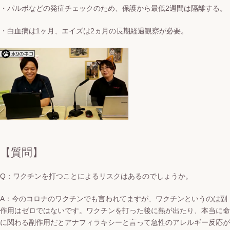
・パルボなどの発症チェックのため、保護から最低2週間は隔離する。
・白血病は1ヶ月、エイズは2ヵ月の長期経過観察が必要。
【質問】
Q：ワクチンを打つことによるリスクはあるのでしょうか。
A：今のコロナのワクチンでも言われてますが、ワクチンというのは副
作用はゼロではないです。ワクチンを打った後に熱が出たり、本当に命
に関わる副作用だとアナフィラキシーと言って急性のアレルギー反応が