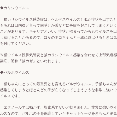
◆カリシウイルス
猫カリシウイルス感染症は、ヘルペスウイルスと似た症状を出すこと
もあれば
口内炎と言って歯茎とか舌などに炎症を起こしてしまうという
ことがあります。
キャリアといい、症状が治まってからもウイルスを出
し続けることがあるので、ほかのネコちゃんと一緒に遊ばせるときは気
を付けてください。
※猫ウイルス性鼻気管炎と猫カリシウイルス感染を合わせて上部気道感
染症、通称「猫カゼ」といわれます。
◆パルボウイルス
猫ちゃんにとっての最重要とも言えるパルボウィルス。
子猫ちゃんが
感染してしまうとほとんどの子が亡くなってしまうような非常に強いウ
イルスです。
エタノールでは効かず、塩素系でないと効きません。
非常に強いウイ
ルスなので、パルボの子を保護していたキャットケージをきちんと消毒