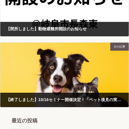
【閉所しました】動物避難所開設のお知らせ
2023-08-14
次の記事
【終了しました】10/16セミナー開催決定！「ペット後見の実践と活用法」
2023-09-22
最近の投稿