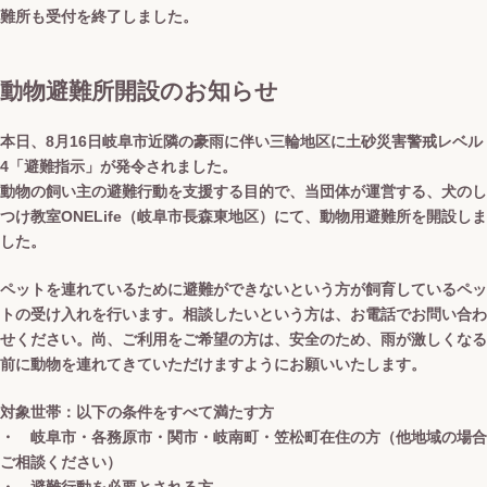
難所も受付を終了しました。
動物避難所開設のお知らせ
本日、8月16日岐阜市近隣の豪雨に伴い三輪地区に土砂災害警戒レベル
4「避難指示」が発令されました。
動物の飼い主の避難行動を支援する目的で、当団体が運営する、犬のし
つけ教室ONELife（岐阜市長森東地区）にて、動物用避難所を開設しま
した。
ペットを連れているために避難ができないという方が飼育しているペッ
トの受け入れを行います。相談したいという方は、お電話でお問い合わ
せください。尚、ご利用をご希望の方は、安全のため、雨が激しくなる
前に動物を連れてきていただけますようにお願いいたします。
対象世帯：以下の条件をすべて満たす方
・ 岐阜市・各務原市・関市・岐南町・笠松町在住の方（他地域の場合
ご相談ください）