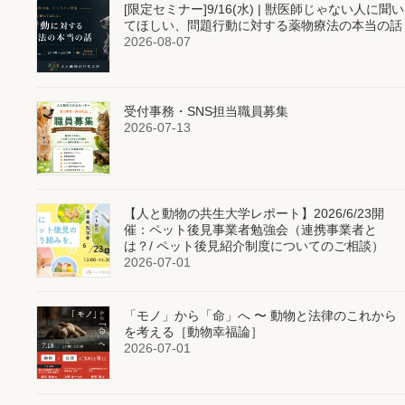
[限定セミナー]9/16(水) | 獣医師じゃない人に聞い
てほしい、問題行動に対する薬物療法の本当の話
2026-08-07
受付事務・SNS担当職員募集
2026-07-13
【人と動物の共生大学レポート】2026/6/23開
催：ペット後見事業者勉強会（連携事業者と
は？/ ペット後見紹介制度についてのご相談）
2026-07-01
「モノ」から「命」へ 〜 動物と法律のこれから
を考える［動物幸福論］
2026-07-01