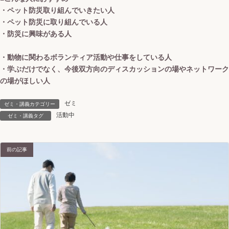
・ペット防災取り組んでいきたい人
・ペット防災に取り組んでいる人
・防災に興味がある人
・動物に関わるボランティア活動や仕事をしている人
・学ぶだけでなく、今後双方向のディスカッションの場やネットワーク
の場がほしい人
ゼミ
ゼミ・講義カテゴリー
活動中
ゼミ・講義タグ
前の記事