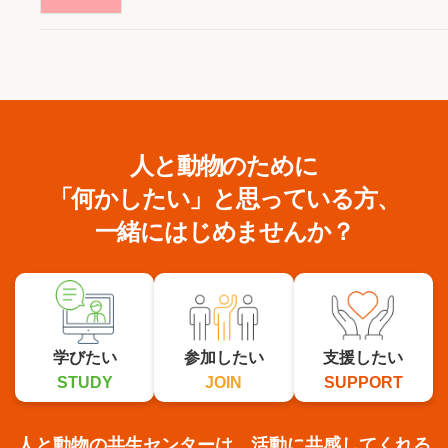
人と動物のために
「何かしたい」と思っている方、
一緒にはじめませんか？
学びたい
参加したい
支援したい
STUDY
JOIN
SUPPORT
人と動物の共生センターは、活動に共感してくれる