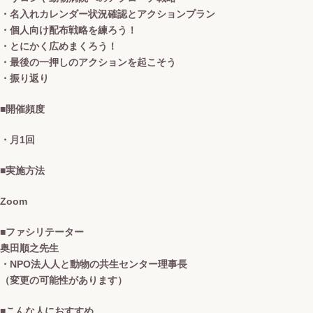
・名入れカレンダー状況確認とアクションプラン
・個人向け配布戦略を練ろう！
・とにかく広めまくろう！
・最後の一押しのアクションを起こそう
・振り返り
■開催頻度
・月1回
■実施方法
Zoom
■ファシリテーター
奥田順之先生
・NPO法人人と動物の共生センター理事長
（変更の可能性があります）
■こんな人におすすめ