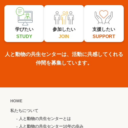
学びたい
参加したい
支援したい
STUDY
JOIN
SUPPORT
人と動物の共生センターは、活動に共感してくれる
仲間を募集しています。
HOME
私たちについて
- 人と動物の共生センターとは
- 人と動物の共生センター10年の歩み