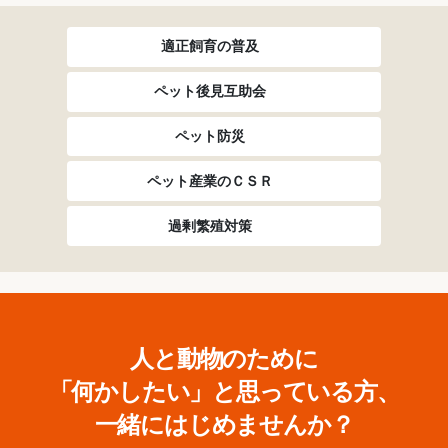
適正飼育の普及
ペット後見互助会
ペット防災
ペット産業のＣＳＲ
過剰繁殖対策
人と動物のために
「何かしたい」と思っている方、
一緒にはじめませんか？