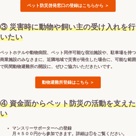
ペット防災啓発窓口の登録はこちらから ＞
③ 災害時に動物や飼い主の受け入れを行
いたい
ペットホテルや動物病院、ペット同伴可能な宿泊施設や、駐車場を持つ
商業施設のみなさまに、近隣地域で災害が発生した場合に、可能な範囲
で民間動物避難所の開設に、ぜひご協力いただきたいです。
動物避難所登録はこちら ＞
④ 資金面からペット防災の活動を支えた
い
マンスリーサポーターへの登録
月々５００円から参加できます。詳細は①をご覧ください。