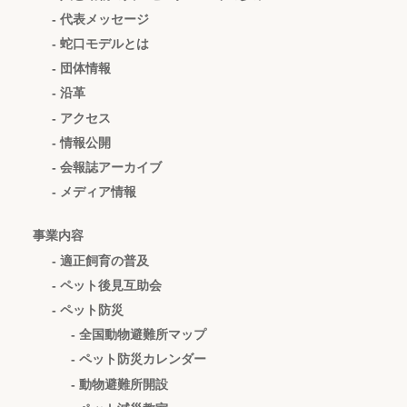
- 代表メッセージ
- 蛇口モデルとは
- 団体情報
- 沿革
- アクセス
- 情報公開
- 会報誌アーカイブ
- メディア情報
事業内容
- 適正飼育の普及
- ペット後見互助会
- ペット防災
- 全国動物避難所マップ
- ペット防災カレンダー
- 動物避難所開設