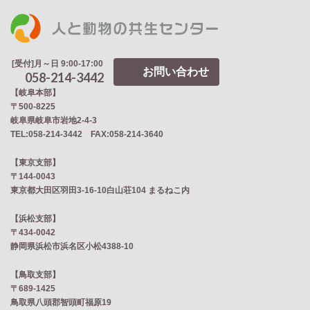
[受付]月～日 9:00-17:00
お問い合わせ
058-214-3442
【岐阜本部】
〒500-8225
岐阜県岐阜市岩地2‐4‐3
TEL:058-214-3442 FAX:058-214-3640
【東京支部】
〒144-0043
東京都大田区羽田3-16-10白山荘104 まるねこ内
【浜松支部】
〒434-0042
静岡県浜松市浜名区小松4388-10
【鳥取支部】
〒689-1425
鳥取県八頭郡智頭町福原19