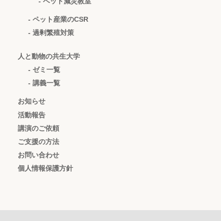
- ペット減災教室
- ペット産業のCSR
- 過剰繁殖対策
人と動物の共生大学
- ゼミ一覧
- 講義一覧
お知らせ
活動報告
講演のご依頼
ご支援の方法
お問い合わせ
個人情報保護方針