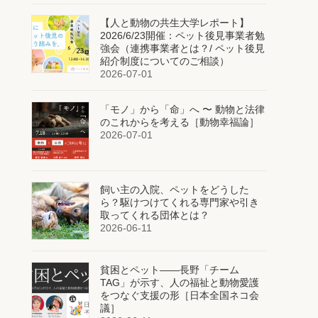
【人と動物の共生大学レポート】
2026/6/23開催：ペット後見事業者勉
強会（連携事業者とは？/ ペット後見
紹介制度についてのご相談）
2026-07-01
「モノ」から「命」へ 〜 動物と法律
のこれからを考える［動物幸福論］
2026-07-01
飼い主の入院、ペットをどうした
ら？駆けつけてくれる専門家や引き
取ってくれる団体とは？
2026-06-11
貧困とペット——長野「チーム
TAG」が示す、人の福祉と動物愛護
をつなぐ支援の形［日本全国ネコ会
議］