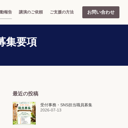
お問い合わせ
動報告
講演のご依頼
ご支援の方法
募集要項
最近の投稿
受付事務・SNS担当職員募集
2026-07-13