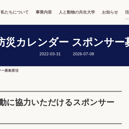
私たちについて
事業内容
人と動物の共生大学
お知らせ
活
防災カレンダー スポンサー
最
2022-03-31
2026-07-08
終
更
新
日
サー募集要項
時
:
動に協力いただけるスポンサー