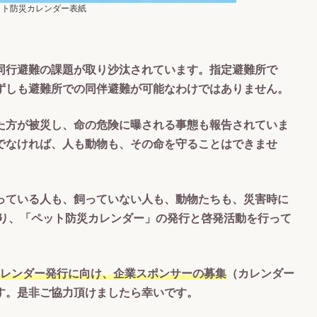
ペット防災カレンダー表紙
同行避難の課題が取り沙汰されています。指定避難所で
ずしも避難所での同伴避難が可能なわけではありません。
た方が被災し、命の危険に曝される事態も報告されていま
でなければ、人も動物も、その命を守ることはできませ
っている人も、飼っていない人も、動物たちも、災害時に
年より、「ペット防災カレンダー」の発行と啓発活動を行って
のカレンダー発行に向け、企業スポンサーの募集
（カレンダー
す。是非ご協力頂けましたら幸いです。