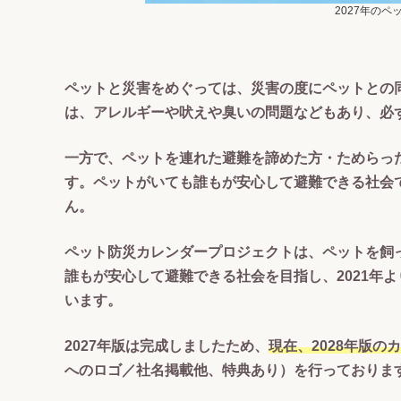
2027年の
ペットと災害をめぐっては、災害の度にペットとの
は、アレルギーや吠えや臭いの問題などもあり、必
一方で、ペットを連れた避難を諦めた方・ためらっ
す。ペットがいても誰もが安心して避難できる社会
ん。
ペット防災カレンダープロジェクトは、
ペットを飼
誰もが安心して避難できる社会
を目指し、2021
います。
2027年版は完成しましたため、
現在、2028年版
へのロゴ／社名掲載他、特典あり）を行っておりま