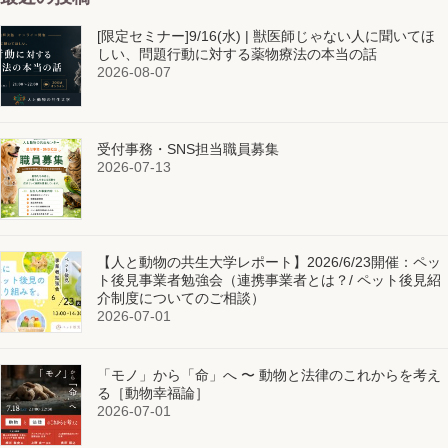
[限定セミナー]9/16(水) | 獣医師じゃない人に聞いてほ
しい、問題行動に対する薬物療法の本当の話
2026-08-07
受付事務・SNS担当職員募集
2026-07-13
【人と動物の共生大学レポート】2026/6/23開催：ペッ
ト後見事業者勉強会（連携事業者とは？/ ペット後見紹
介制度についてのご相談）
2026-07-01
「モノ」から「命」へ 〜 動物と法律のこれからを考え
る［動物幸福論］
2026-07-01