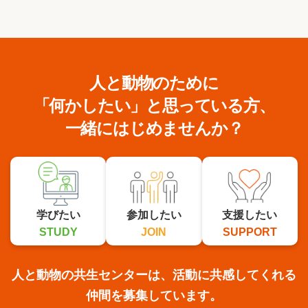
人と動物のために
「何かしたい」と思っている方、
一緒にはじめませんか？
学びたい
参加したい
支援したい
STUDY
JOIN
SUPPORT
人と動物の共生センターは、活動に共感してくれる
仲間を募集しています。