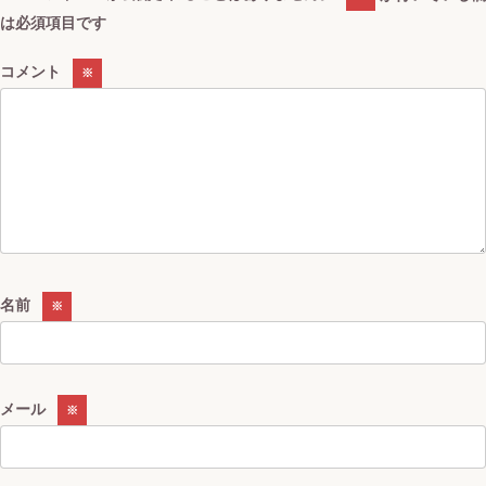
は必須項目です
コメント
※
名前
※
メール
※