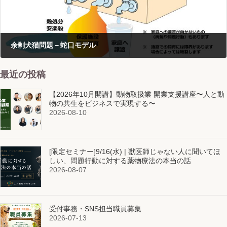
余剰犬猫問題－蛇口モデル
2017-05-25
最近の投稿
【2026年10月開講】動物取扱業 開業支援講座〜人と動
物の共生をビジネスで実現する〜
2026-08-10
[限定セミナー]9/16(水) | 獣医師じゃない人に聞いてほ
しい、問題行動に対する薬物療法の本当の話
2026-08-07
受付事務・SNS担当職員募集
2026-07-13