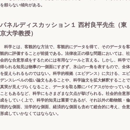
を頼らない傾向がある。
パネルディスカッション１ 西村良平先生（東
京大学教授）
科学とは、客観的な方法で、客観的にデータを得て、そのデータを客
観的に評価することが前提である。法律改正の様な問題においては、社
会的な合意形成をするためには有用なツールと言える。しかし、科学で
得られる知見は物事の一側面にすぎず、氷山の一角を表すもので、全体
を捉えられるものではない。科学的根拠（エビデンス）に欠ける、エビ
デンスレベルの低い論文もあることや、科学論文を拡大解釈することで
真実が見えづらくなること、データを取る際にバイアスがかかっている
こともあるなど、科学にもさまざまな欠点が挙げられる。社会的合意形
成をしていく上で、科学的知見は重要であるが、それ以外の動物観・倫
理的な側面、法学的な側面、経済的な側面も含めて総合的に考え、合意
形成していかなくてはならない。