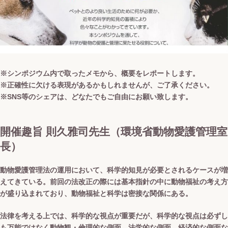
※シンポジウム内で取ったメモから、概要をレポートします。
※正確性に欠ける表現があるかもしれませんが、ご了承ください。
※SNS等のシェアは、どなたでもご自由にお願い致します。
開催趣旨 則久雅司先生（環境省動物愛護管理室
長）
動物愛護管理法の運用において、科学的知見が必要とされるケースが増
えてきている。前回の法改正の際には基本指針の中に動物福祉の考え方
が盛り込まれており、動物福祉と科学は密接な関係にある。
法律を考える上では、科学的な視点が重要だが、科学的な視点は必ずし
も万能ではなく動物観・倫理的な側面、法学的な側面、経済的な側面な