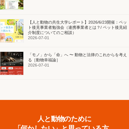
【人と動物の共生大学レポート】2026/6/23開催：ペッ
ト後見事業者勉強会（連携事業者とは？/ ペット後見紹
介制度についてのご相談）
2026-07-01
「モノ」から「命」へ 〜 動物と法律のこれからを考え
る［動物幸福論］
2026-07-01
人と動物のために
「何かしたい」と思っている方、