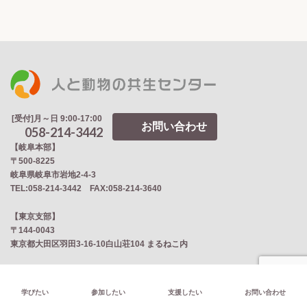
[受付]月～日 9:00-17:00
お問い合わせ
058-214-3442
【岐阜本部】
〒500-8225
岐阜県岐阜市岩地2‐4‐3
TEL:058-214-3442 FAX:058-214-3640
【東京支部】
〒144-0043
東京都大田区羽田3-16-10白山荘104 まるねこ内
【浜松支部】
〒434-0042
学びたい
参加したい
支援したい
お問い合わせ
静岡県浜松市浜名区小松4388-10