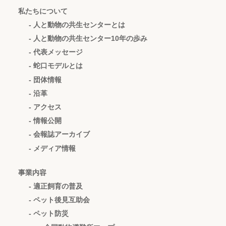
私たちについて
- 人と動物の共生センターとは
- 人と動物の共生センター10年の歩み
- 代表メッセージ
- 蛇口モデルとは
- 団体情報
- 沿革
- アクセス
- 情報公開
- 会報誌アーカイブ
- メディア情報
事業内容
- 適正飼育の普及
- ペット後見互助会
- ペット防災