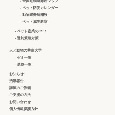
- 全国動物避難所マップ
- ペット防災カレンダー
- 動物避難所開設
- ペット減災教室
- ペット産業のCSR
- 過剰繁殖対策
人と動物の共生大学
- ゼミ一覧
- 講義一覧
お知らせ
活動報告
講演のご依頼
ご支援の方法
お問い合わせ
個人情報保護方針