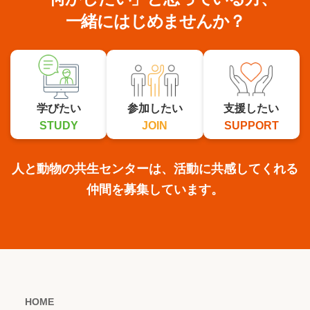
一緒にはじめませんか？
学びたい
参加したい
支援したい
STUDY
JOIN
SUPPORT
人と動物の共生センターは、活動に共感してくれる
仲間を募集しています。
HOME