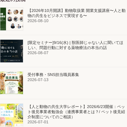
【2026年10月開講】動物取扱業 開業支援講座〜人と動
物の共生をビジネスで実現する〜
2026-08-10
[限定セミナー]9/16(水) | 獣医師じゃない人に聞いてほ
しい、問題行動に対する薬物療法の本当の話
2026-08-07
受付事務・SNS担当職員募集
2026-07-13
【人と動物の共生大学レポート】2026/6/23開催：ペッ
ト後見事業者勉強会（連携事業者とは？/ ペット後見紹
介制度についてのご相談）
2026-07-01