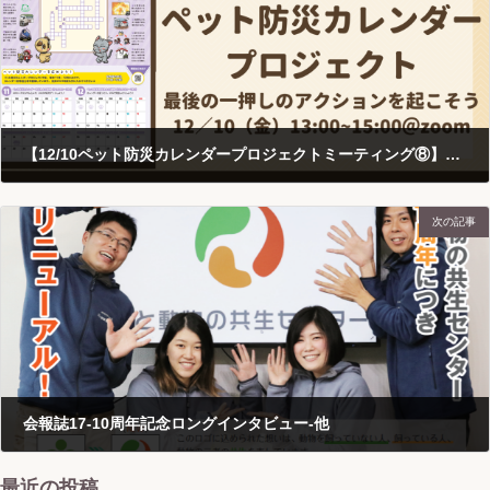
【12/10ペット防災カレンダープロジェクトミーティング⑧】最後の一押しのアクションを起こそう
2021-11-19
次の記事
会報誌17-10周年記念ロングインタビュー-他
2021-12-01
最近の投稿