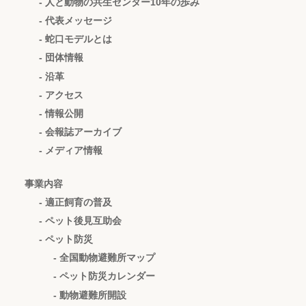
- 人と動物の共生センター10年の歩み
- 代表メッセージ
- 蛇口モデルとは
- 団体情報
- 沿革
- アクセス
- 情報公開
- 会報誌アーカイブ
- メディア情報
事業内容
- 適正飼育の普及
- ペット後見互助会
- ペット防災
- 全国動物避難所マップ
- ペット防災カレンダー
- 動物避難所開設