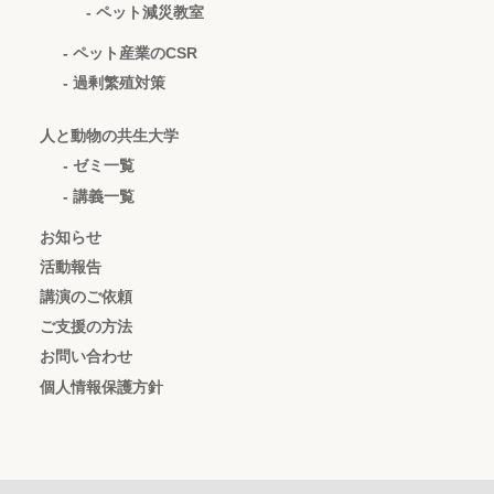
- ペット減災教室
- ペット産業のCSR
- 過剰繁殖対策
人と動物の共生大学
- ゼミ一覧
- 講義一覧
お知らせ
活動報告
講演のご依頼
ご支援の方法
お問い合わせ
個人情報保護方針