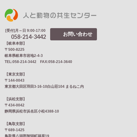
[受付]月～日 9:00-17:00
お問い合わせ
058-214-3442
【岐阜本部】
〒500-8225
岐阜県岐阜市岩地2‐4‐3
TEL:058-214-3442 FAX:058-214-3640
【東京支部】
〒144-0043
東京都大田区羽田3-16-10白山荘104 まるねこ内
【浜松支部】
〒434-0042
静岡県浜松市浜名区小松4388-10
【鳥取支部】
〒689-1425
鳥取県八頭郡智頭町福原19