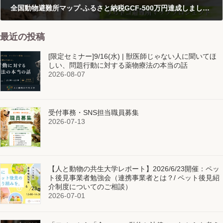
全国動物避難所マップ‐ふるさと納税GCF-500万円達成しました！
2021-01-09
最近の投稿
[限定セミナー]9/16(水) | 獣医師じゃない人に聞いてほ
しい、問題行動に対する薬物療法の本当の話
2026-08-07
受付事務・SNS担当職員募集
2026-07-13
【人と動物の共生大学レポート】2026/6/23開催：ペッ
ト後見事業者勉強会（連携事業者とは？/ ペット後見紹
介制度についてのご相談）
2026-07-01