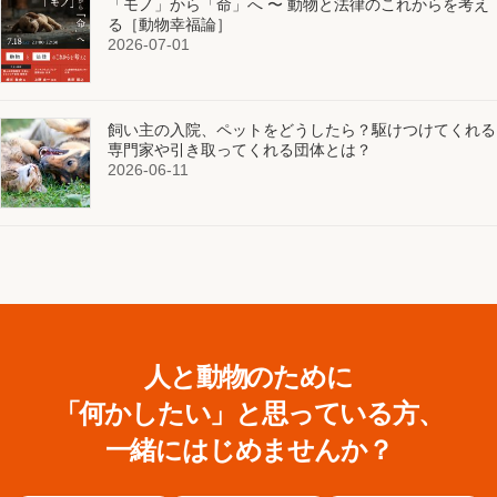
「モノ」から「命」へ 〜 動物と法律のこれからを考え
る［動物幸福論］
2026-07-01
飼い主の入院、ペットをどうしたら？駆けつけてくれる
専門家や引き取ってくれる団体とは？
2026-06-11
人と動物のために
「何かしたい」と思っている方、
一緒にはじめませんか？