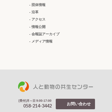
- 団体情報
- 沿革
- アクセス
- 情報公開
- 会報誌アーカイブ
- メディア情報
[受付]月～日 9:00-17:00
お問い合わせ
058-214-3442