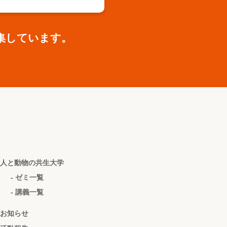
集しています。
人と動物の共生大学
- ゼミ一覧
- 講義一覧
お知らせ