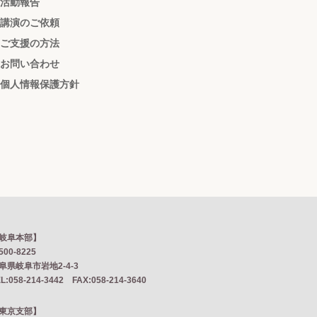
活動報告
講演のご依頼
ご支援の方法
お問い合わせ
個人情報保護方針
岐阜本部】
500-8225
阜県岐阜市岩地2‐4‐3
L:058-214-3442 FAX:058-214-3640
東京支部】