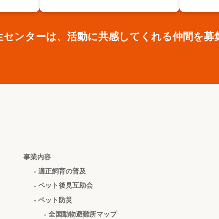
生センターは、活動に共感してくれる仲間を募
事業内容
- 適正飼育の普及
- ペット後見互助会
- ペット防災
- 全国動物避難所マップ