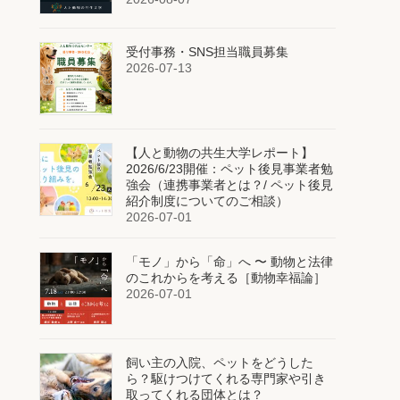
受付事務・SNS担当職員募集
2026-07-13
【人と動物の共生大学レポート】
2026/6/23開催：ペット後見事業者勉
強会（連携事業者とは？/ ペット後見
紹介制度についてのご相談）
2026-07-01
「モノ」から「命」へ 〜 動物と法律
のこれからを考える［動物幸福論］
2026-07-01
飼い主の入院、ペットをどうした
ら？駆けつけてくれる専門家や引き
取ってくれる団体とは？