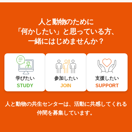
人と動物のために
「何かしたい」と思っている方、
一緒にはじめませんか？
学びたい
参加したい
支援したい
STUDY
JOIN
SUPPORT
人と動物の共生センターは、活動に共感してくれる
仲間を募集しています。