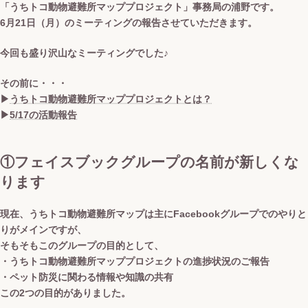
「うちトコ動物避難所マッププロジェクト」事務局の浦野です。
6月21日（月）のミーティングの報告させていただきます。
今回も盛り沢山なミーティングでした♪
その前に・・・
▶︎
うちトコ動物避難所マッププロジェクトとは？
▶︎
5/17の活動報告
①フェイスブックグループの名前が新しくな
ります
現在、うちトコ動物避難所マップは主にFacebookグループでのやりと
りがメインですが、
そもそもこのグループの目的として、
・うちトコ動物避難所マッププロジェクトの進捗状況のご報告
・ペット防災に関わる情報や知識の共有
この2つの目的がありました。