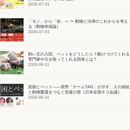
2026-07-01
「モノ」から「命」へ 〜 動物と法律のこれからを考え
る［動物幸福論］
2026-07-01
飼い主の入院、ペットをどうしたら？駆けつけてくれる
専門家や引き取ってくれる団体とは？
2026-06-11
貧困とペット——長野「チームTAG」が示す、人の福祉
と動物愛護をつなぐ支援の形［日本全国ネコ会議］
2026-06-11