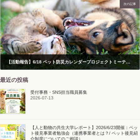
次の記事
【活動報告】6/18 ペット防災カレンダープロジェクトミーティングレポート
2021-06-27
最近の投稿
受付事務・SNS担当職員募集
2026-07-13
【人と動物の共生大学レポート】2026/6/23開催：ペッ
ト後見事業者勉強会（連携事業者とは？/ ペット後見紹
介制度についてのご相談）