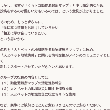
しかし、名前が「うちトコ動物避難所マップ」と少し限定的なため、
投稿をするのが難しい方もいるのでは、という意見が上がりました。
そのため、もっと皆さんに、
「役に立つ情報をお届けしていきたい」
「相互に学び合っていきたい」
という思いから、
名称を「
人とペットの地域防災＠動物避難所マップ
」に改め、
『人とペット地域防災』に関わる情報交換がメインのコミュニティ
とし
て
新しくスタートさせていただきたいと思います。
グループの投稿の内容としては、
（１）動物避難所マップの活動進捗報告
（２）人とペットの地域防災に関する情報提供
（３）人とペットの地域防災に役立ちそうな告知
など、実際には以前とほとんど変わりませんのでご安心ください。