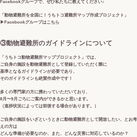
Facebookグループで、ぜひ私たちに教えてください♪
「動物避難所を全国に！うちトコ避難所マップ作成プロジェクト」
▶︎Facebookグループは
こちら
③動物避難所のガイドラインについて
「うちトコ動物避難所マッププロジェクト」では、
ご自身の施設を動物避難所として登録していただく際に
基準となるガイドラインが必要であり、
その
ガイドラインも絶賛作成
中です！
多くの専門家の方に携わっていただいており、
8月〜9月ごろにご案内ができるかと思います。
（進捗状況によっては前後する場合があります。）
ご自身の施設を
いざというときに動物避難所として開放したい
、とお考
えの方は
どんな準備が必要なのか、また、どんな災害に対応しているのか？