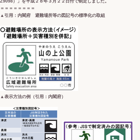
Z9098）」を平成２８年３月２２日付で制定しました。
＝＝＝＝＝＝＝＝
▲引用：内閣府 避難場所等の図記号の標準化の取組
▲表示方法の例（引用：内閣府）