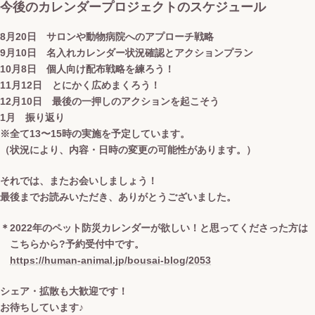
今後のカレンダープロジェクトのスケジュール
8月20日 サロンや動物病院へのアプローチ戦略
9月10日 名入れカレンダー状況確認とアクションプラン
10月8日 個人向け配布戦略を練ろう！
11月12日 とにかく広めまくろう！
12月10日 最後の一押しのアクションを起こそう
1月 振り返り
※全て13〜15時の実施を予定しています。
（状況により、内容・日時の変更の可能性があります。）
それでは、またお会いしましょう！
最後までお読みいただき、ありがとうございました。
＊2022年のペット防災カレンダーが欲しい！と思ってくださった方は
こちらから?予約受付中です。
https://human-animal.jp/bousai-blog/2053
シェア・拡散も大歓迎です！
お待ちしています♪