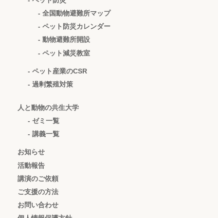
- 全国動物避難所マップ
- ペット防災カレンダー
- 動物避難所開設
- ペット減災教室
- ペット産業のCSR
- 過剰繁殖対策
人と動物の共生大学
- ゼミ一覧
- 講義一覧
お知らせ
活動報告
講演のご依頼
ご支援の方法
お問い合わせ