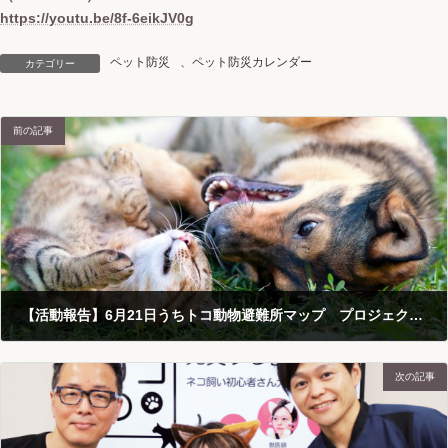
https://youtu.be/8f-6eikJV0g
ペット防災
、
ペット防災カレンダー
カテゴリー
前の記事
【活動報告】6月21日うちトコ動物避難所マップ プロジェクトミーティング
2021-06-27
次の記事