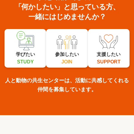
「何かしたい」と思っている方、
一緒にはじめませんか？
学びたい
参加したい
支援したい
STUDY
JOIN
SUPPORT
人と動物の共生センターは、活動に共感してくれる
仲間を募集しています。