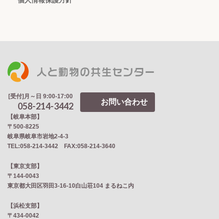
個人情報保護方針
[受付]月～日 9:00-17:00
お問い合わせ
058-214-3442
【岐阜本部】
〒500-8225
岐阜県岐阜市岩地2‐4‐3
TEL:058-214-3442 FAX:058-214-3640
【東京支部】
〒144-0043
東京都大田区羽田3-16-10白山荘104 まるねこ内
【浜松支部】
〒434-0042