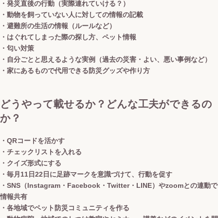
・発災直後の行動（実際連れていける？）
・動物を飼っていない人に対しての情報の記載
・避難所の生活の情報（ルールなど）
・はぐれてしまった際の探し方、ペット情報
・匂い対策
・自分ごとと思えるような実例（過去の災害・よい、悪い事例など）
・家にあるもので代用できる防災グッズや作り方
どうやって載せるか？どんな工夫ができるの
か？
・QRコードを活かす
・チェックリストを入れる
・クイズ形式にする
・毎月11日22日に足跡マークを意識づけて、行動を促す
・SNS（Instagram・Facebook・Twitter・LINE）やzoomとの連動で
情報共有
・各地域でペット防災コミュニティを作る