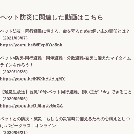
ペット防災に関連した動画はこちら
ペット防災・同行避難に備える。命を守るための飼い主の責任とは？
（2021/03/07）
https://youtu.be/WExp8Ytc5nk
ペット×防災-同行避難・同伴避難・分散避難-被災に備えたマイタイム
ラインを作ろう！
（2020/10/25）
https://youtu.be/KBXbHUHiqMY
【緊急生放送】台風10号-ペット同行避難、飼い主が『今』できること
（2020/09/06）
https://youtu.be/1i5LqUvNqGA
ペットとの防災・減災！もしもの災害時に備えるための心構えとしつ
け-パピークラス｜オンライン
（2020/06/21）