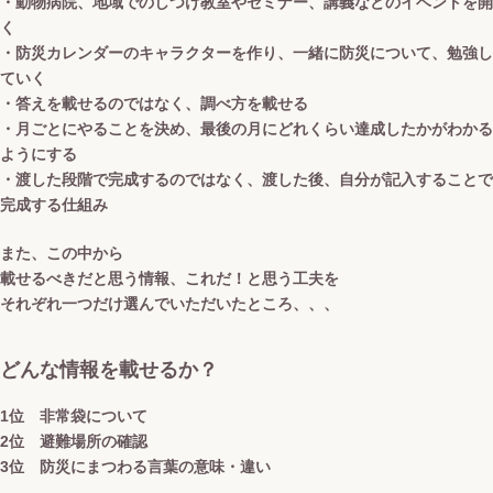
・動物病院、地域でのしつけ教室やセミナー、講義などのイベントを開
く
・防災カレンダーのキャラクターを作り、一緒に防災について、勉強し
ていく
・答えを載せるのではなく、調べ方を載せる
・月ごとにやることを決め、最後の月にどれくらい達成したかがわかる
ようにする
・渡した段階で完成するのではなく、渡した後、自分が記入することで
完成する仕組み
また、この中から
載せるべきだと思う情報、これだ！と思う工夫を
それぞれ一つだけ選んでいただいたところ、、、
どんな情報を載せるか？
1位
非常袋について
2位 避難場所の確認
3位 防災にまつわる言葉の意味・違い