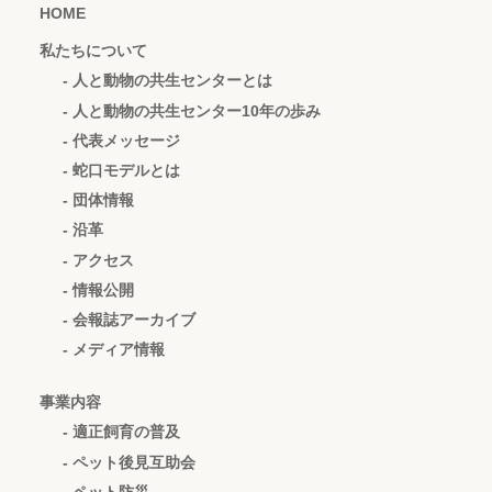
HOME
私たちについて
- 人と動物の共生センターとは
- 人と動物の共生センター10年の歩み
- 代表メッセージ
- 蛇口モデルとは
- 団体情報
- 沿革
- アクセス
- 情報公開
- 会報誌アーカイブ
- メディア情報
事業内容
- 適正飼育の普及
- ペット後見互助会
- ペット防災