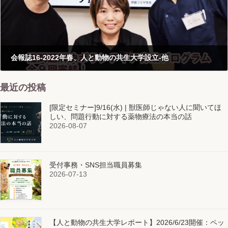
会報誌16-2022年春、人と動物の共生大学設立-他
2021-07-01
最近の投稿
[限定セミナー]9/16(水) | 獣医師じゃない人に聞いてほ
しい、問題行動に対する薬物療法の本当の話
2026-08-07
受付事務・SNS担当職員募集
2026-07-13
【人と動物の共生大学レポート】2026/6/23開催：ペッ