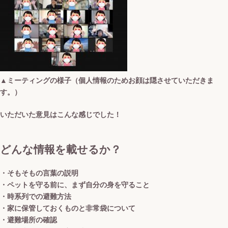
▲ミーティングの様子（個人情報のためお顔は隠させていただきま
す。）
いただいた意見はこんな感じでした！
どんな情報を載せるか？
・そもそもの言葉の説明
・ペットを守る前に、まず自分の身を守ること
・時系列での避難方法
・家に保管しておくものと非常袋について
・避難場所の確認