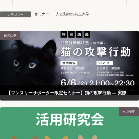
セミナー
、
人と動物の共生大学
カテゴリー
前の記事
【マンスリーサポーター限定セミナー】猫の攻撃行動 ― 実際の症例から読み解く、多頭飼育への向き合い方と改善への道筋 ―
2025-05-09
次の記事