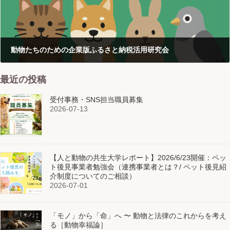
動物たちのための企業版ふるさと納税活用研究会
2025-05-15
最近の投稿
受付事務・SNS担当職員募集
2026-07-13
【人と動物の共生大学レポート】2026/6/23開催：ペッ
ト後見事業者勉強会（連携事業者とは？/ ペット後見紹
介制度についてのご相談）
2026-07-01
「モノ」から「命」へ 〜 動物と法律のこれからを考え
る［動物幸福論］