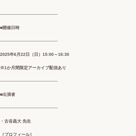
───────────────────
■開催日時
───────────────────
2025年6月22日（日）15:00～16:30
※1か月間限定アーカイブ配信あり
───────────────────
■出演者
───────────────────
・古谷昌大 先生
［プロフィール］