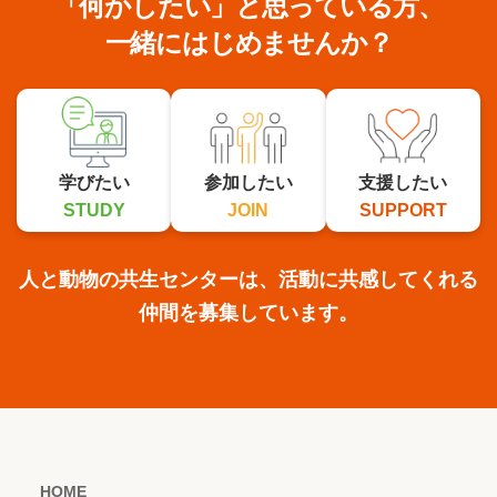
「何かしたい」と思っている方、
一緒にはじめませんか？
学びたい
参加したい
支援したい
STUDY
JOIN
SUPPORT
人と動物の共生センターは、活動に共感してくれる
仲間を募集しています。
HOME