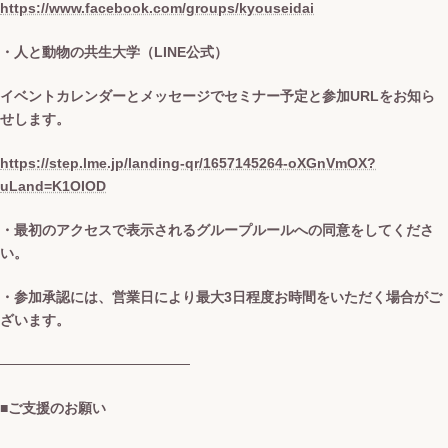
https://www.facebook.com/groups/kyouseidai
・人と動物の共生大学（LINE公式）
イベントカレンダーとメッセージでセミナー予定と参加URLをお知ら
せします。
https://step.lme.jp/landing-qr/1657145264-oXGnVmOX?
uLand=K1OIOD
・最初のアクセスで表示されるグループルールへの同意をしてくださ
い。
・参加承認には、営業日により最大3日程度お時間をいただく場合がご
ざいます。
───────────────────
■ご支援のお願い