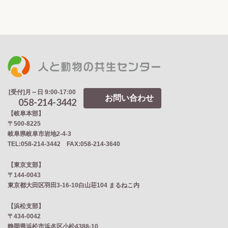
[受付]月～日 9:00-17:00
お問い合わせ
058-214-3442
【岐阜本部】
〒500-8225
岐阜県岐阜市岩地2‐4‐3
TEL:058-214-3442 FAX:058-214-3640
【東京支部】
〒144-0043
東京都大田区羽田3-16-10白山荘104 まるねこ内
【浜松支部】
〒434-0042
静岡県浜松市浜名区小松4388-10