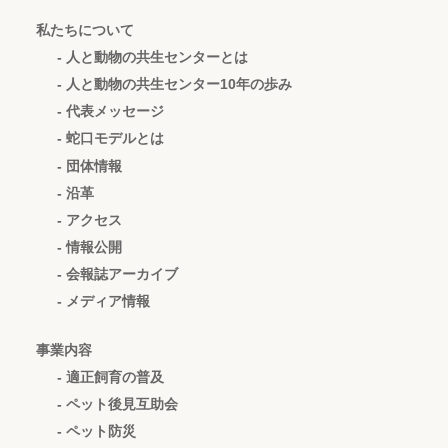
私たちについて
- 人と動物の共生センターとは
- 人と動物の共生センター10年の歩み
- 代表メッセージ
- 蛇口モデルとは
- 団体情報
- 沿革
- アクセス
- 情報公開
- 会報誌アーカイブ
- メディア情報
事業内容
- 適正飼育の普及
- ペット後見互助会
- ペット防災