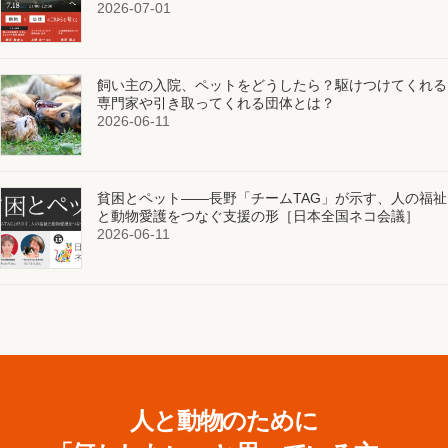
2026-07-01
飼い主の入院、ペットをどうしたら？駆けつけてくれる
専門家や引き取ってくれる団体とは？
2026-06-11
貧困とペット——長野「チームTAG」が示す、人の福祉
と動物愛護をつなぐ支援の形［日本全国ネコ会議］
2026-06-11
人と動物のために