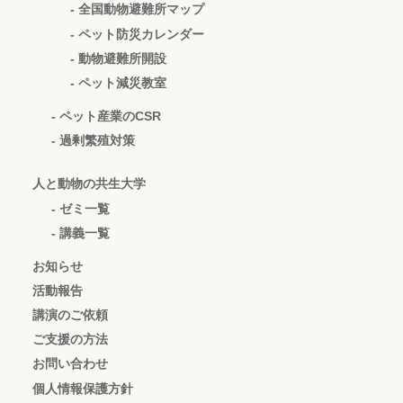
- 全国動物避難所マップ
- ペット防災カレンダー
- 動物避難所開設
- ペット減災教室
- ペット産業のCSR
- 過剰繁殖対策
人と動物の共生大学
- ゼミ一覧
- 講義一覧
お知らせ
活動報告
講演のご依頼
ご支援の方法
お問い合わせ
個人情報保護方針