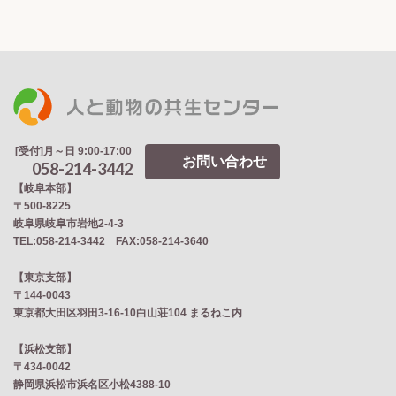
[受付]月～日 9:00-17:00
お問い合わせ
058-214-3442
【岐阜本部】
〒500-8225
岐阜県岐阜市岩地2‐4‐3
TEL:058-214-3442 FAX:058-214-3640
【東京支部】
〒144-0043
東京都大田区羽田3-16-10白山荘104 まるねこ内
【浜松支部】
〒434-0042
静岡県浜松市浜名区小松4388-10