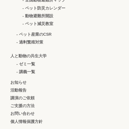
- 全国動物避難所マップ
- ペット防災カレンダー
- 動物避難所開設
- ペット減災教室
- ペット産業のCSR
- 過剰繁殖対策
人と動物の共生大学
- ゼミ一覧
- 講義一覧
お知らせ
活動報告
講演のご依頼
ご支援の方法
お問い合わせ
個人情報保護方針