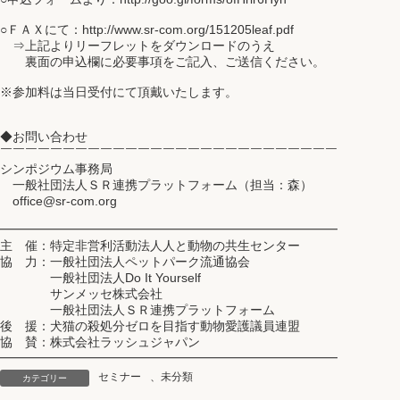
○ＦＡＸにて：http://www.sr-com.org/151205leaf.pdf
⇒上記よりリーフレットをダウンロードのうえ
裏面の申込欄に必要事項をご記入、ご送信ください。
※参加料は当日受付にて頂戴いたします。
◆お問い合わせ
￣￣￣￣￣￣￣￣￣￣￣￣￣￣￣￣￣￣￣￣￣￣￣￣￣￣￣
シンポジウム事務局
一般社団法人ＳＲ連携プラットフォーム（担当：森）
office@sr-com.org
━━━━━━━━━━━━━━━━━━━━━━━━━━━
主 催：特定非営利活動法人人と動物の共生センター
協 力：一般社団法人ペットパーク流通協会
一般社団法人Do It Yourself
サンメッセ株式会社
一般社団法人ＳＲ連携プラットフォーム
後 援：犬猫の殺処分ゼロを目指す動物愛護議員連盟
協 賛：株式会社ラッシュジャパン
━━━━━━━━━━━━━━━━━━━━━━━━━━━
セミナー
、
未分類
カテゴリー