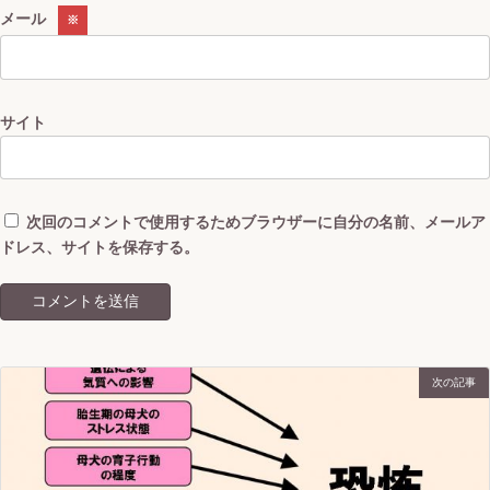
メール
※
サイト
次回のコメントで使用するためブラウザーに自分の名前、メールア
ドレス、サイトを保存する。
次の記事