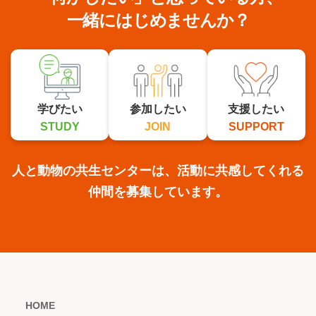
一緒にはじめませんか？
学びたい
参加したい
支援したい
STUDY
JOIN
SUPPORT
人と動物の共生センターは、活動に共感してくれる
仲間を募集しています。
HOME