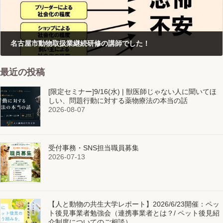
名古屋市動物取扱業継続研修の講師でした！
2016-09-06
最近の投稿
[限定セミナー]9/16(水) | 獣医師じゃない人に聞いてほ
しい、問題行動に対する薬物療法の本当の話
2026-08-07
受付事務・SNS担当職員募集
2026-07-13
【人と動物の共生大学レポート】2026/6/23開催：ペッ
ト後見事業者勉強会（連携事業者とは？/ ペット後見紹
介制度についてのご相談）