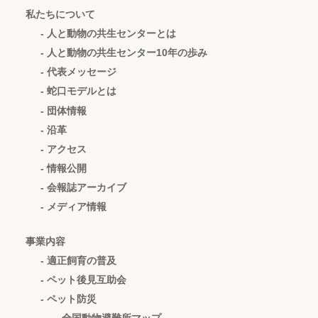
私たちについて
- 人と動物の共生センターとは
- 人と動物の共生センター10年の歩み
- 代表メッセージ
- 蛇口モデルとは
- 団体情報
- 沿革
- アクセス
- 情報公開
- 会報誌アーカイブ
- メディア情報
事業内容
- 適正飼育の普及
- ペット後見互助会
- ペット防災