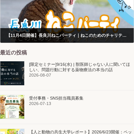
【11月4日開催】長良川ねこパーティ｜ねこのためのチャリティパーティ
2019-10-06
最近の投稿
[限定セミナー]9/16(水) | 獣医師じゃない人に聞いてほ
しい、問題行動に対する薬物療法の本当の話
2026-08-07
受付事務・SNS担当職員募集
2026-07-13
【人と動物の共生大学レポート】2026/6/23開催：ペッ