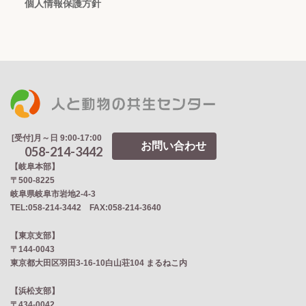
個人情報保護方針
[受付]月～日 9:00-17:00
お問い合わせ
058-214-3442
【岐阜本部】
〒500-8225
岐阜県岐阜市岩地2‐4‐3
TEL:058-214-3442 FAX:058-214-3640
【東京支部】
〒144-0043
東京都大田区羽田3-16-10白山荘104 まるねこ内
【浜松支部】
〒434-0042