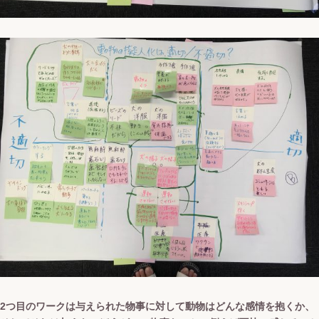
2つ目のワークは与えられた物事に対して動物はどんな感情を抱くか、