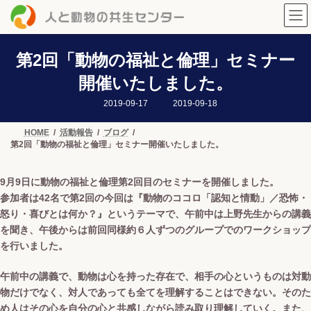
コ
ナ
ン
ビ
テ
ゲ
ン
ー
ツ
シ
第2回「動物の福祉と倫理」セミナー
へ
ョ
開催いたしました。
ス
ン
キ
に
最
2019-09-17
2019-09-18
ッ
移
終
プ
動
更
新
HOME
活動報告
ブログ
日
第2回「動物の福祉と倫理」セミナー開催いたしました。
時
:
9月9日に動物の福祉と倫理第2回目のセミナーを開催しました。
参加者は42名で第2回の今回は『動物のココロ「認知と情動」／恐怖・
怒り・喜びとは何か？』というテーマで、午前中は上野先生からの講義
を聞き、午後からは前回同様約６人ずつのグループでのワークショップ
を行いました。
午前中の講義で、動物は心を持った存在で、相手の心というものは対動
物だけでなく、対人であっても全てを理解することはできない。そのた
め人はその心を自分の心と共感しながら読み取り理解していく。また、