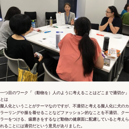
一つ目のワーク「（動物を）人のように考えることはどこまで適切か」
とは
擬人化ということがテーマなのですが、不適切と考える擬人化に犬のカ
ラーリングや服を着せることなどファッション的なことを不適切、クー
ラーをつける、歯磨きをするなど動物の健康面に配慮していると考えら
れることには適切だという意見がありました。