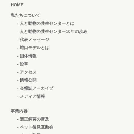
HOME
私たちについて
- 人と動物の共生センターとは
- 人と動物の共生センター10年の歩み
- 代表メッセージ
- 蛇口モデルとは
- 団体情報
- 沿革
- アクセス
- 情報公開
- 会報誌アーカイブ
- メディア情報
事業内容
- 適正飼育の普及
- ペット後見互助会