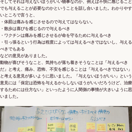
そしてそれは与えないほうがいい物事なのか、例えば不快に感じること
でも与えることが必要なのかということを話し合いました。わかりやす
いところで言うと、
・体罰は痛みを感じさせるので与えてはならない。
・散歩は喜びを感じるので与えるべき
・ワクチンは痛みを感じさせるが命を守るために与えるべき
・引っ張るという行為は程度によっては与えるべきではないし、与える
べきでもある
などの意見がありました。
動物が喜びそうなこと、気持ちが落ち着きそうなことは「与えるべき
だ」と考え、痛み、恐怖、不安を感じることは「与えるべきではない」
と考える意見が多いように思いました。「与えないほうがいい」という
意見には「保定は恐怖を与えるからしないほうがいいだろうけど、治療
するためには仕方ない」といったように人間側の事情が大きいように思
いました。