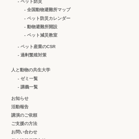
- ペット防災
- 全国動物避難所マップ
- ペット防災カレンダー
- 動物避難所開設
- ペット減災教室
- ペット産業のCSR
- 過剰繁殖対策
人と動物の共生大学
- ゼミ一覧
- 講義一覧
お知らせ
活動報告
講演のご依頼
ご支援の方法
お問い合わせ