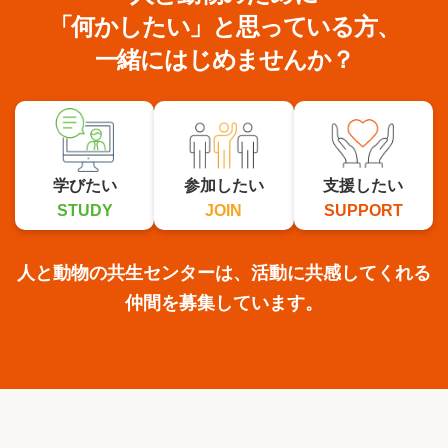
「何かしたい」と思っている方、
一緒にはじめませんか？
学びたい
参加したい
支援したい
STUDY
JOIN
SUPPORT
人と動物の共生センターは、活動に共感してくれる
仲間を募集しています。