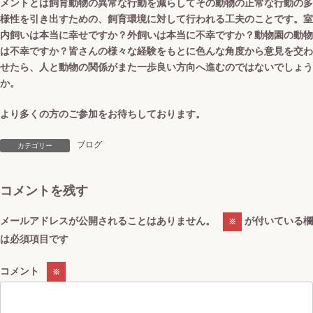
メントとは飼育動物の異常な行動を減らしてその動物の正常な行動の多
様性を引き出すための、飼育環境に対して行われる工夫のことです。室
内飼いは本当に幸せですか？外飼いは本当に不幸ですか？動物園の動物
は不幸ですか？皆さんの様々な経験をもとに色んな角度から意見を交わ
せたら、人と動物の関係がまた一歩良い方向へ進むのではないでしょう
か。
より多くの方のご参加をお待ちしております。
ブログ
カテゴリー
コメントを残す
メールアドレスが公開されることはありません。
が付いている欄
※
は必須項目です
コメント
※