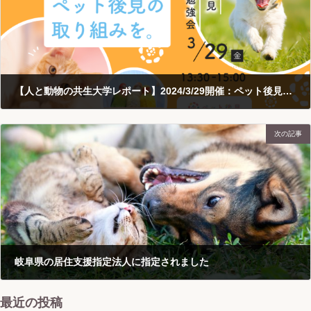
【人と動物の共生大学レポート】2024/3/29開催：ペット後見事業者勉強会（ペット後見全体進捗共有）
2024-04-05
次の記事
岐阜県の居住支援指定法人に指定されました
2024-04-26
最近の投稿