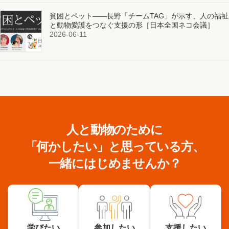
貧困とペット——長野「チームTAG」が示す、人の福祉
と動物愛護をつなぐ支援の形［日本全国ネコ会議］
2026-06-11
人と動物のために
「何かしたい」と思っている方、
一緒にはじめませんか？
学びたい
参加したい
支援したい