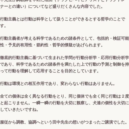
ナーとの違い）についてなど盛りだくさんな内容でした。
行動主義とは行動は科学として扱うことができるとする哲学のことで
す。
行動主義者が考える科学であるための諸条件として、包括的・検証可能
性・予見的有用性・節約性・哲学的懐疑があげられます。
徹底的行動主義に基づいて生まれた学問が行動分析学・応用行動分析学
であり、科学であるための諸条件を満たした上で行動の予測と制御を持
って行動を理解して応用することを目的としています。
行動は環境との相互作用であり、変わらない行動はありません。
全ての個体は全く異なる行動をとり、同じ個体でも全く同じ行動は２度
と起こりません。一瞬一瞬の行動を大切に観察し、犬達の個性を大切に
していきたいですね。
服従から調教、協調へという田中先生の想いがつまったご講演でした。