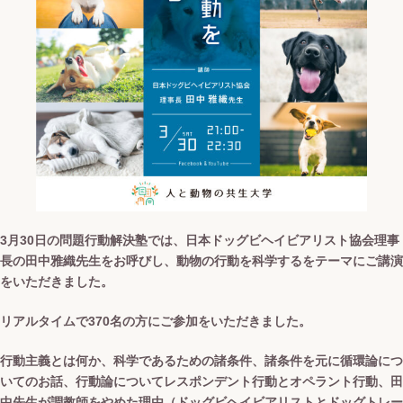
3月30日の問題行動解決塾では、日本ドッグビヘイビアリスト協会理事
長の田中雅織先生をお呼びし、動物の行動を科学するをテーマにご講演
をいただきました。
リアルタイムで370名の方にご参加をいただきました。
行動主義とは何か、科学であるための諸条件、諸条件を元に循環論につ
いてのお話、行動論についてレスポンデント行動とオペラント行動、田
中先生が調教師をやめた理由（ドッグビヘイビアリストとドッグトレー