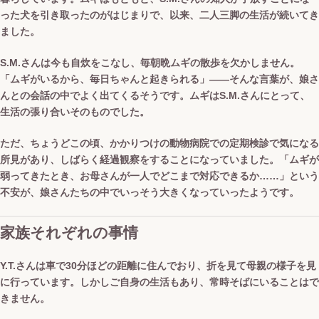
った犬を引き取ったのがはじまりで、以来、二人三脚の生活が続いてき
ました。
S.M.さんは今も自炊をこなし、毎朝晩ムギの散歩を欠かしません。
「ムギがいるから、毎日ちゃんと起きられる」——そんな言葉が、娘さ
んとの会話の中でよく出てくるそうです。ムギはS.M.さんにとって、
生活の張り合いそのものでした。
ただ、ちょうどこの頃、かかりつけの動物病院での定期検診で気になる
所見があり、しばらく経過観察をすることになっていました。「ムギが
弱ってきたとき、お母さんが一人でどこまで対応できるか……」という
不安が、娘さんたちの中でいっそう大きくなっていったようです。
家族それぞれの事情
Y.T.さんは車で30分ほどの距離に住んでおり、折を見て母親の様子を見
に行っています。しかしご自身の生活もあり、常時そばにいることはで
きません。