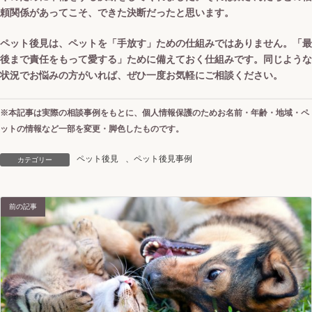
頼関係があってこそ、できた決断だったと思います。
ペット後見は、ペットを「手放す」ための仕組みではありません。「最
後まで責任をもって愛する」ために備えておく仕組みです。同じような
状況でお悩みの方がいれば、ぜひ一度お気軽にご相談ください。
※本記事は実際の相談事例をもとに、個人情報保護のためお名前・年齢・地域・ペ
ットの情報など一部を変更・脚色したものです。
ペット後見
、
ペット後見事例
カテゴリー
前の記事