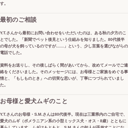
す。
最初のご相談
Y.T.さんから最初にお問い合わせをいただいたのは、ある秋の夕方のこ
とでした。「新聞でペット後見という仕組みを知りました。80代後半
の母が犬を飼っているのですが……」という、少し言葉を選びながらの
電話でした。
資料をお送りし、その後しばらく間があいてから、改めてメールでご連
絡をくださいました。そのメッセージには、お母様とご家族をめぐる事
情と、「もしものとき」への切実な思いが、丁寧につづられていまし
た。
お母様と愛犬ムギのこと
Y.T.さんのお母様・S.M.さんは80代後半。現在は三重県内のご自宅で、
愛犬のムギ（ポメラニアン系の小型ミックス犬・オス・8歳）とともに
暮らしています。ムギはもともと、S.M.さんの知人が手放すことにな