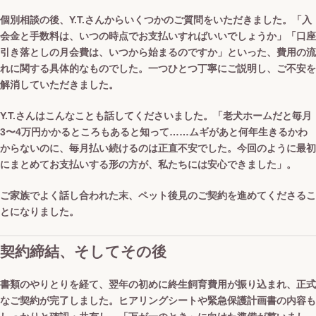
個別相談の後、Y.T.さんからいくつかのご質問をいただきました。「入
会金と手数料は、いつの時点でお支払いすればいいでしょうか」「口座
引き落としの月会費は、いつから始まるのですか」といった、費用の流
れに関する具体的なものでした。一つひとつ丁寧にご説明し、ご不安を
解消していただきました。
Y.T.さんはこんなことも話してくださいました。「老犬ホームだと毎月
3〜4万円かかるところもあると知って……ムギがあと何年生きるかわ
からないのに、毎月払い続けるのは正直不安でした。今回のように最初
にまとめてお支払いする形の方が、私たちには安心できました」。
ご家族でよく話し合われた末、ペット後見のご契約を進めてくださるこ
とになりました。
契約締結、そしてその後
書類のやりとりを経て、翌年の初めに終生飼育費用が振り込まれ、正式
なご契約が完了しました。ヒアリングシートや緊急保護計画書の内容も