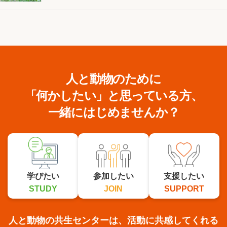
人と動物のために
「何かしたい」と思っている方、
一緒にはじめませんか？
学びたい
参加したい
支援したい
STUDY
JOIN
SUPPORT
人と動物の共生センターは、活動に共感してくれる