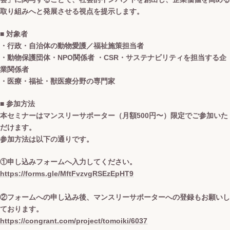
取り組みへと発展させる視点を提示します。
■ 対象者
・行政・自治体の動物愛護／福祉施策担当者
・動物保護団体・NPO関係者 ・CSR・サステナビリティを担当する企
業関係者
・医療・福祉・獣医療分野の専門家
■ 参加方法
本セミナーはマンスリーサポーター（月額500円〜）限定でご参加いた
だけます。
参加方法は以下の通りです。
①申し込みフォームへ入力してください。
https://forms.gle/MftFvzvgRSEzEpHT9
②フォームへの申し込み後、マンスリーサポーターへの登録もお願いし
ております。
https://congrant.com/project/tomoiki/6037