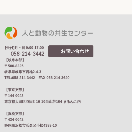
[受付]月～日 9:00-17:00
お問い合わせ
058-214-3442
【岐阜本部】
〒500-8225
岐阜県岐阜市岩地2‐4‐3
TEL:058-214-3442 FAX:058-214-3640
【東京支部】
〒144-0043
東京都大田区羽田3-16-10白山荘104 まるねこ内
【浜松支部】
〒434-0042
静岡県浜松市浜名区小松4388-10