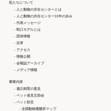
私たちについて
- 人と動物の共生センターとは
- 人と動物の共生センター10年の歩み
- 代表メッセージ
- 蛇口モデルとは
- 団体情報
- 沿革
- アクセス
- 情報公開
- 会報誌アーカイブ
- メディア情報
事業内容
- 適正飼育の普及
- ペット後見互助会
- ペット防災
- 全国動物避難所マップ