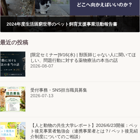
2024年度生活困窮世帯のペット飼育支援事業活動報告書
2025-12-02
最近の投稿
[限定セミナー]9/16(水) | 獣医師じゃない人に聞いてほ
しい、問題行動に対する薬物療法の本当の話
2026-08-07
受付事務・SNS担当職員募集
2026-07-13
【人と動物の共生大学レポート】2026/6/23開催：ペッ
ト後見事業者勉強会（連携事業者とは？/ ペット後見紹
介制度についてのご相談）