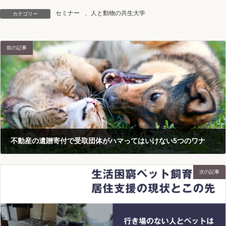
セミナー
、
人と動物の共生大学
カテゴリー
前の記事
不動産の遺贈寄付で受取団体がハマってはいけない5つのワナ
2025-11-07
次の記事