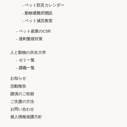
- ペット防災カレンダー
- 動物避難所開設
- ペット減災教室
- ペット産業のCSR
- 過剰繁殖対策
人と動物の共生大学
- ゼミ一覧
- 講義一覧
お知らせ
活動報告
講演のご依頼
ご支援の方法
お問い合わせ
個人情報保護方針