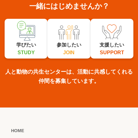
一緒にはじめませんか？
学びたい
参加したい
支援したい
STUDY
JOIN
SUPPORT
人と動物の共生センターは、活動に共感してくれる
仲間を募集しています。
HOME