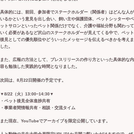
具体的には、前回、参加者でステークホルダー（関係者）はどんな人が
いるかという意見を出し合い、飼い主や保護団体、ペットシッターやペ
ットサロンといったペット関係だけでなく、介護や福祉分野も関わって
いく必要があるなど沢山のステークホルダーが見えてくる中で、ペット
後見としての優先順位やどういったメッセージを伝えるべきかを考えま
した。
また、広報の方法として、プレスリリースの作り方といった具体的な内
容も勉強した実践的な時間となりました。
次回は、8月22日開催の予定です。
▼8/22（火）13:00−14:30▼
・ペット後見全体進捗共有
・事業者間情報共有・相談・交流タイム
また現在、YouTubeでアーカイブを限定公開しています。