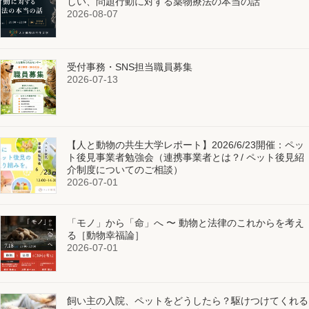
しい、問題行動に対する薬物療法の本当の話
2026-08-07
受付事務・SNS担当職員募集
2026-07-13
【人と動物の共生大学レポート】2026/6/23開催：ペッ
ト後見事業者勉強会（連携事業者とは？/ ペット後見紹
介制度についてのご相談）
2026-07-01
「モノ」から「命」へ 〜 動物と法律のこれからを考え
る［動物幸福論］
2026-07-01
飼い主の入院、ペットをどうしたら？駆けつけてくれる