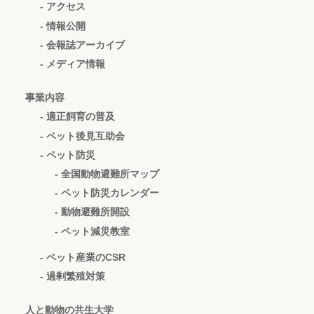
- アクセス
- 情報公開
- 会報誌アーカイブ
- メディア情報
事業内容
- 適正飼育の普及
- ペット後見互助会
- ペット防災
- 全国動物避難所マップ
- ペット防災カレンダー
- 動物避難所開設
- ペット減災教室
- ペット産業のCSR
- 過剰繁殖対策
人と動物の共生大学