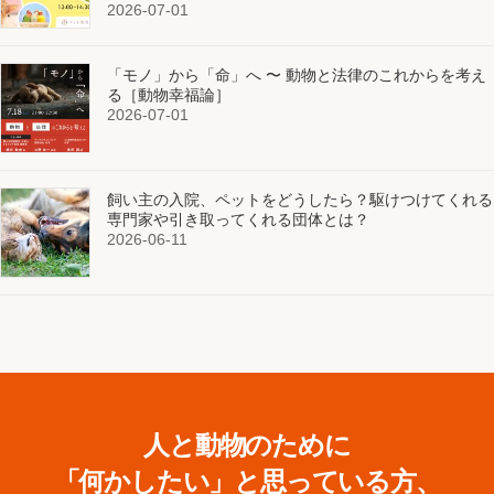
2026-07-01
「モノ」から「命」へ 〜 動物と法律のこれからを考え
る［動物幸福論］
2026-07-01
飼い主の入院、ペットをどうしたら？駆けつけてくれる
専門家や引き取ってくれる団体とは？
2026-06-11
人と動物のために
「何かしたい」と思っている方、