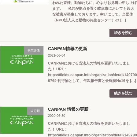
われた皆様、動物たちに、心よりお見舞い申し上げ
ます。 私共が拠点を置く岐阜市においても甚大
な被害が発生しております。幸いにして、当団体
（NPO法人人と動物の共生センター）の […]
続きを読む
CANPAN情報の更新
事業評価
2021-06-04
CANPANにおける当法人の情報を更新いたしまし
た！ URL：
https://fields.canpan.info/organization/detail/149790
0769 刊行物として、年次報告書と会報誌No16を […]
続きを読む
CANPAN 情報の更新
未分類
2020-06-30
CANPANにおける当法人の情報を更新いたしまし
た！ URL：
https://fields.canpan.info/organization/detail/149790