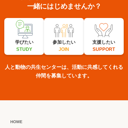
一緒にはじめませんか？
学びたい
参加したい
支援したい
STUDY
JOIN
SUPPORT
人と動物の共生センターは、活動に共感してくれる
仲間を募集しています。
HOME