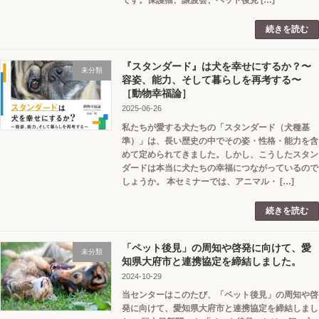
続きを読む
『スタンダード』は犬を幸せにするか？〜
未分類
容姿、能力、そして暮らしを再考する〜
［動物幸福論］
2025-06-26
私たちが愛する犬たちの「スタンダード（犬種基
準）」は、長い歴史の中でその姿・性格・能力を含
めて定められてきました。しかし、こうしたスタン
ダードは本当に犬たちの幸福につながっているので
しょうか。 本セミナーでは、アニマル・ […]
続きを読む
「ペット後見」の周知や啓発に向けて、愛
未分類
知県大府市と連携協定を締結しました。
2024-10-29
当センターはこのたび、「ペット後見」の周知や啓
発に向けて、愛知県大府市と連携協定を締結しまし