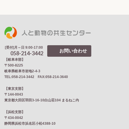
[受付]月～日 9:00-17:00
お問い合わせ
058-214-3442
【岐阜本部】
〒500-8225
岐阜県岐阜市岩地2‐4‐3
TEL:058-214-3442 FAX:058-214-3640
【東京支部】
〒144-0043
東京都大田区羽田3-16-10白山荘104 まるねこ内
【浜松支部】
〒434-0042
静岡県浜松市浜名区小松4388-10