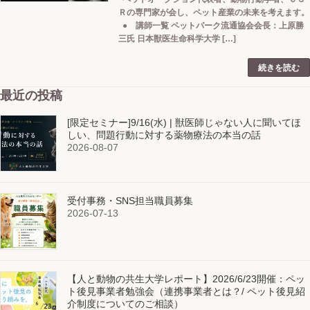
Ｒの専門家が会し、ペット産業の未来を考えます。
● 講師一覧 ペットパーク流通協会会長：上原勝
三氏 日本獣医生命科学大学 […]
続きを読む
最近の投稿
[限定セミナー]9/16(水) | 獣医師じゃない人に聞いてほ
しい、問題行動に対する薬物療法の本当の話
2026-08-07
受付事務・SNS担当職員募集
2026-07-13
【人と動物の共生大学レポート】2026/6/23開催：ペッ
ト後見事業者勉強会（連携事業者とは？/ ペット後見紹
介制度についてのご相談）