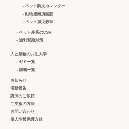
- ペット防災カレンダー
- 動物避難所開設
- ペット減災教室
- ペット産業のCSR
- 過剰繁殖対策
人と動物の共生大学
- ゼミ一覧
- 講義一覧
お知らせ
活動報告
講演のご依頼
ご支援の方法
お問い合わせ
個人情報保護方針