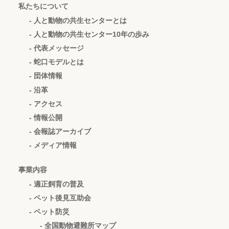
私たちについて
- 人と動物の共生センターとは
- 人と動物の共生センター10年の歩み
- 代表メッセージ
- 蛇口モデルとは
- 団体情報
- 沿革
- アクセス
- 情報公開
- 会報誌アーカイブ
- メディア情報
事業内容
- 適正飼育の普及
- ペット後見互助会
- ペット防災
- 全国動物避難所マップ